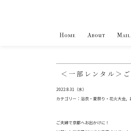
Home
About
Mail
＜一部レンタル＞
2022.8.31（水）
カテゴリー：
浴衣・夏祭り・花火大会
ご夫婦で京都へお出かけに！