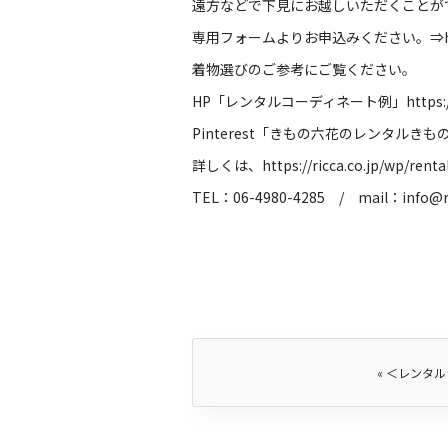
遠方などで下見にお越しいただくことが
専用フォームよりお申込みください。⇒
着物選びのご参考にご覧ください。
HP
「レンタルコーディネート例」
https:
Pinterest
「きもの六花のレンタルきも
詳しくは、
https://ricca.co.jp/wp/renta
TEL
：
06-4980-4285
/
mail
：
info@r
«
＜レンタル