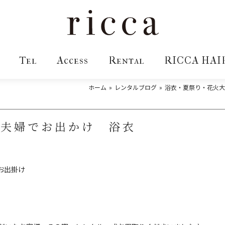
Tel
Access
Rental
RICCA HAI
ホーム
レンタルブログ
浴衣・夏祭り・花火大
ご夫婦でお出かけ 浴衣
お出掛け