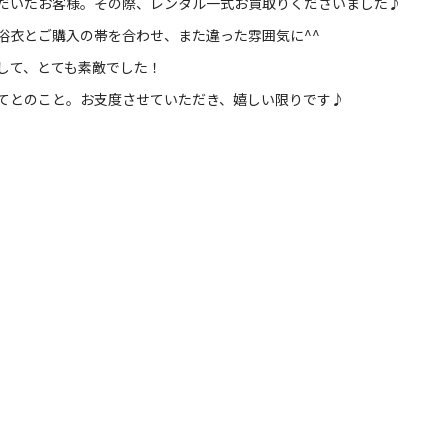
だいたお客様。その際、レンタル一式お買取りくださいました♪
浴衣とご購入の帯を合わせ、また違った雰囲気に^^
して、とても素敵でした！
てとのこと。お支度させていただき、嬉しい限りです♪