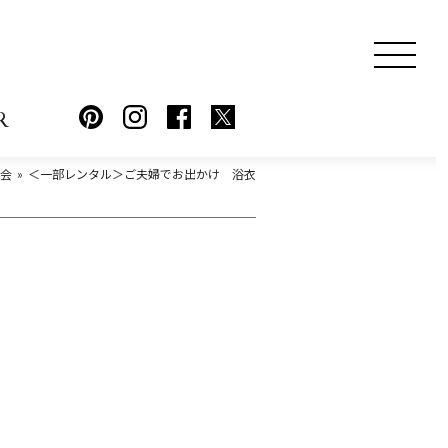
R
会
＜一部レンタル＞ご夫婦でお出かけ 浴衣