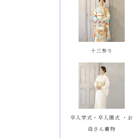
十三参り
卒入学式・卒入園式 ・お
母さん着物