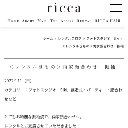
Home
About
Mail
Tel
Access
Rental
RICCA HAIR
ホーム
レンタルブログ
フォトスタジオ Siki
＜レンタルきもの＞両家顔合わせ 振袖
＜レンタルきもの＞両家顔合わせ 振袖
2022.9.11（日）
カテゴリー：
フォトスタジオ Siki
結婚式・パーティー・顔合わ
せなど
とてもお綺麗な振袖姿で、両家顔合わせへ。
レンタルとお支度させていただきました！