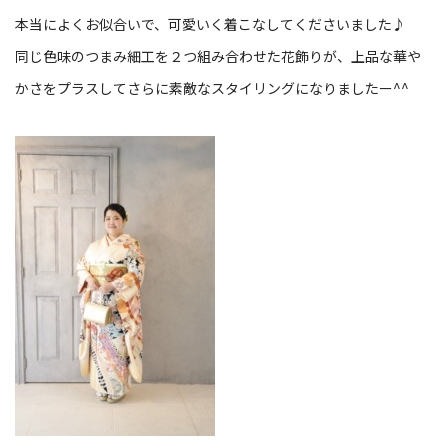
本当によくお似合いで、可愛いく着こなしてくださいました♪
同じ色味のつまみ細工を２つ組み合わせた花飾りが、上品な華や
かさをプラスしてさらに素敵なスタイリングになりましたー^^