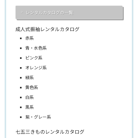
レンタルカタログの一覧
成人式振袖レンタルカタログ
赤系
青・水色系
ピンク系
オレンジ系
緑系
黄色系
白系
黒系
紫・グレー系
七五三きものレンタルカタログ