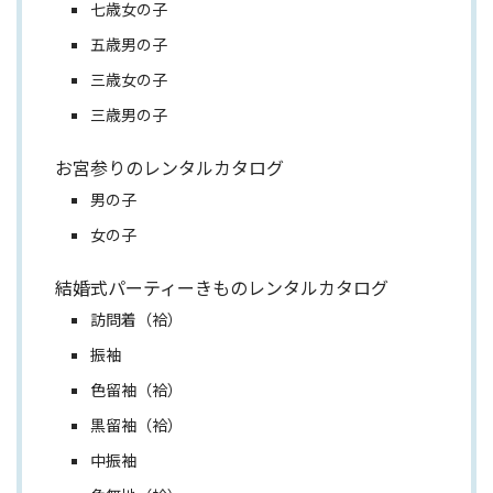
七歳女の子
五歳男の子
三歳女の子
三歳男の子
お宮参りのレンタルカタログ
男の子
女の子
結婚式パーティーきものレンタルカタログ
訪問着（袷）
振袖
色留袖（袷）
黒留袖（袷）
中振袖