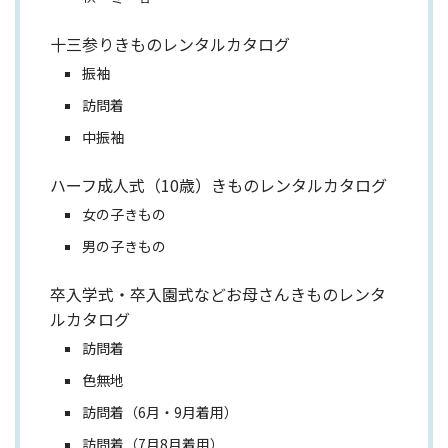
十三参りきものレンタルカタログ
振袖
訪問着
中振袖
ハーフ成人式（10歳）きものレンタルカタログ
女の子きもの
男の子きもの
卒入学式・卒入園式などお母さんきものレンタ
ルカタログ
訪問着
色無地
訪問着（6月・9月着用）
訪問着（7月8月着用）