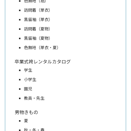
色無地（袷）
訪問着（単衣）
黒留袖（単衣）
訪問着（夏物）
黒留袖（夏物）
色無地（単衣・夏）
卒業式袴レンタルカタログ
学生
小学生
園児
教員・先生
男物きもの
夏
秋・冬・春