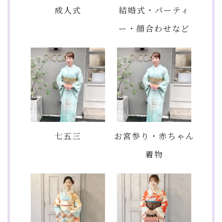
成人式
結婚式・パーティ
ー・顔合わせなど
七五三
お宮参り・赤ちゃん
着物