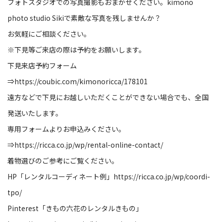
フォトスタジオでの写真撮影もおまかせください。
kimono
photo studio Siki
で素敵な写真を残しませんか？
お気軽にご相談ください。
※
下見等ご来店の際は予約をお願いします。
下見来店予約フォーム
⇒
https://coubic.com/kimonoricca/178101
遠方などで下見にお越しいただくことができない場合でも、全国
発送いたします。
専用フォームよりお申込みください。
⇒
https://ricca.co.jp/wp/rental-online-contact/
着物選びのご参考にご覧ください。
HP
「レンタルコーディネート例」
https://ricca.co.jp/wp/coordi-
tpo/
Pinterest
「きもの六花のレンタルきもの」