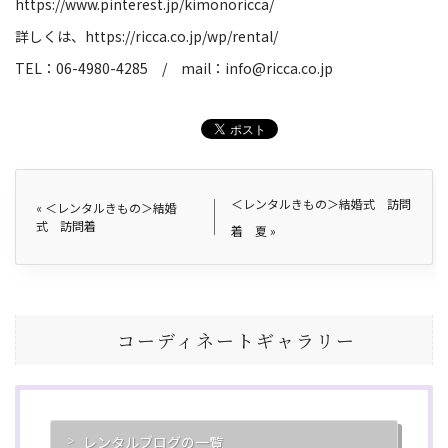
https://www.pinterest.jp/kimonoricca/
詳しくは、
https://ricca.co.jp/wp/rental/
TEL
：
06-4980-4285
/
mail
：
info@ricca.co.jp
＜レンタルきもの＞結婚式 訪問
«
＜レンタルきもの＞結婚
式 訪問着
着 夏
»
コーディネートギャラリー
レンタルブログの一覧