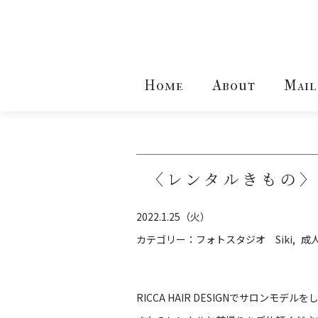
Home
About
Mail
〈レンタルきもの
2022.1.25（火）
カテゴリー：
フォトスタジオ Siki
成
RICCA HAIR DESIGNでサロン