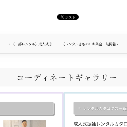
«
〈一部レンタル〉成人式⑨
〈レンタルきもの〉お茶会 訪問着
»
コーディネートギャラリー
レンタルカタログの一覧
成人式振袖レンタルカタ