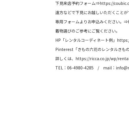
下見来店予約フォーム⇒
https://coubic
遠方などで下見にお越しいただくことが
専用フォームよりお申込みください。⇒
着物選びのご参考にご覧ください。
HP
「レンタルコーディネート例」
https:
Pinterest
「きもの六花のレンタルきも
詳しくは、
https://ricca.co.jp/wp/renta
TEL
：
06-4980-4285
/
mail
：
info@r