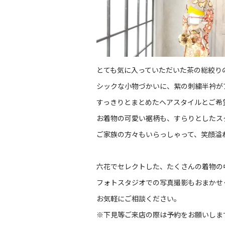
とても気に入っていただいた茶の総絞り
シックな小物づかいに、紫の刺繍半衿が
すっきりとまとめたヘアスタイルとご希
お着物の可愛い裾柄も、すらりとしたス
ご家族の方々もいらっしゃって、笑顔溢
六花でセレクトした、たくさんの着物の
フォトスタジオでの写真撮影もおまかせ
お気軽にご相談ください。
※
下見等ご来店の際は予約をお願いしま