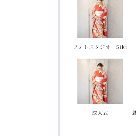
フォトスタジオ Siki
成人式