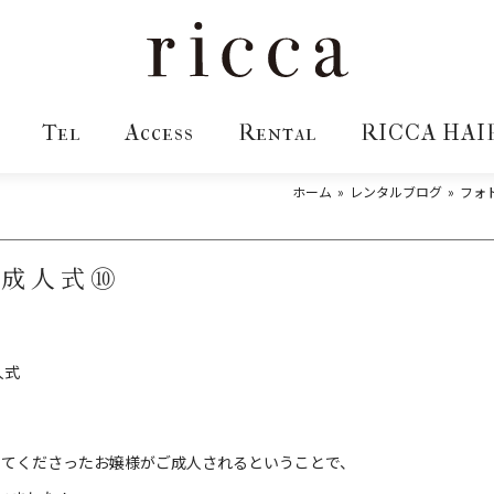
Tel
Access
Rental
RICCA HAI
ホーム
レンタルブログ
フォト
〉成人式⑩
人式
モデルをしてくださったお嬢様がご成人されるということで、