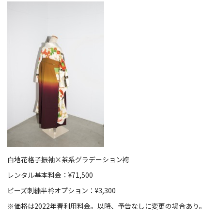
白地花格子振袖×茶系グラデーション袴
レンタル基本料金：¥71,500
ビーズ刺繍半衿オプション：¥3,300
※価格は2022年春利用料金。以降、予告なしに変更の場合あり。