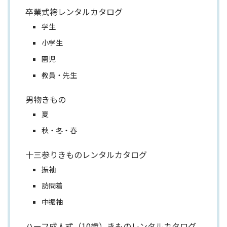
卒業式袴レンタルカタログ
学生
小学生
園児
教員・先生
男物きもの
夏
秋・冬・春
十三参りきものレンタルカタログ
振袖
訪問着
中振袖
ハーフ成人式（10歳）きものレンタルカタログ