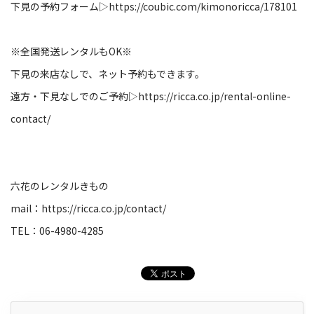
下見の予約フォーム▷
https://coubic.com/kimonoricca/178101
※全国発送レンタルもOK※
下見の来店なしで、ネット予約もできます。
遠方・下見なしでのご予約▷
https://ricca.co.jp/rental-online-
contact/
六花のレンタルきもの
mail：
https://ricca.co.jp/contact/
TEL：06-4980-4285