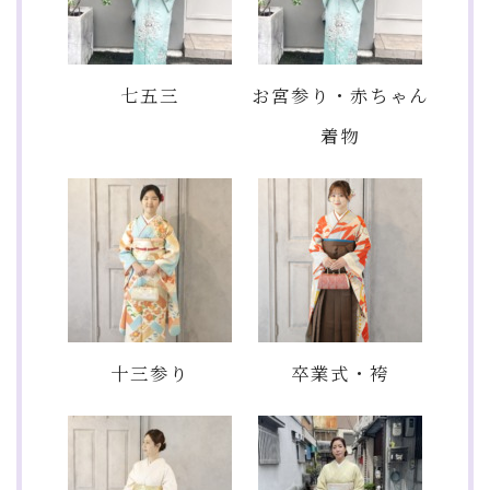
七五三
お宮参り・赤ちゃん
着物
十三参り
卒業式・袴