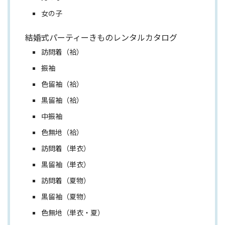
女の子
結婚式パーティーきものレンタルカタログ
訪問着（袷）
振袖
色留袖（袷）
黒留袖（袷）
中振袖
色無地（袷）
訪問着（単衣）
黒留袖（単衣）
訪問着（夏物）
黒留袖（夏物）
色無地（単衣・夏）