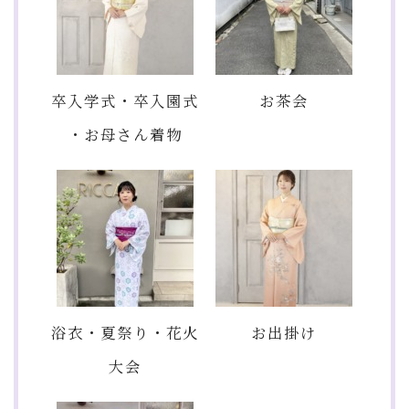
卒入学式・卒入園式
お茶会
・お母さん着物
浴衣・夏祭り・花火
お出掛け
大会