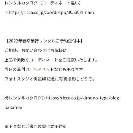
レンタルカタログ（コーディネート違い）
▷
https://ricca.co.jp/coordi-tpo/30530/#main
【2022年春卒業袴レンタルご予約受付中】
ご相談、お問い合わせはお気軽に。
上品で素敵なコーディネートをご提案いたします。
当日の着付け、ヘアセットなども承ります。
フォトスタジオ併設
記念に写真撮影もどうぞ。
袴レンタルカタログ▷
https://ricca.co.jp/kimono-type/blog-
hakama/
※下見などご来店の際は要予約※