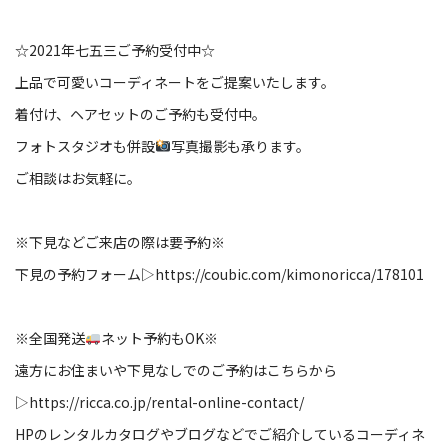
☆2021年七五三ご予約受付中☆
上品で可愛いコーディネートをご提案いたします。
着付け、ヘアセットのご予約も受付中。
フォトスタジオも併設
写真撮影も承ります。
ご相談はお気軽に。
※下見などご来店の際は要予約※
下見の予約フォーム▷
https://coubic.com/kimonoricca/178101
※全国発送
ネット予約もOK※
遠方にお住まいや下見なしでのご予約はこちらから
▷
https://ricca.co.jp/rental-online-contact/
HPのレンタルカタログやブログなどでご紹介しているコーディネ