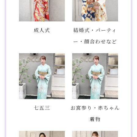
成人式
結婚式・パーティ
ー・顔合わせなど
七五三
お宮参り・赤ちゃん
着物