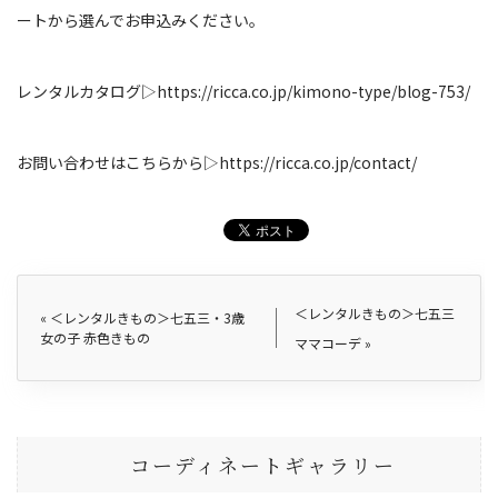
ートから選んでお申込みください。
レンタルカタログ▷
https://ricca.co.jp/kimono-type/blog-753/
お問い合わせはこちらから▷
https://ricca.co.jp/contact/
＜レンタルきもの＞七五三
«
＜レンタルきもの＞七五三・3歳
女の子 赤色きもの
ママコーデ
»
コーディネートギャラリー