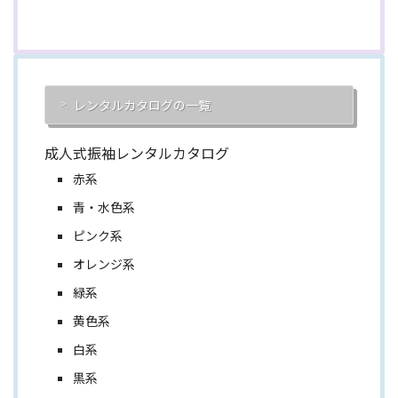
レンタルカタログの一覧
成人式振袖レンタルカタログ
赤系
青・水色系
ピンク系
オレンジ系
緑系
黄色系
白系
黒系