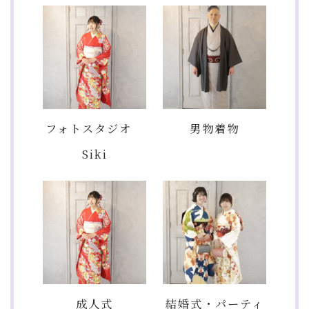
フォトスタジオ
男物着物
Siki
成人式
結婚式・パーティ