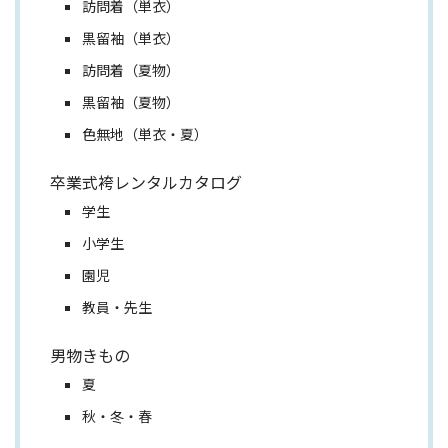
訪問着（単衣）
黒留袖（単衣）
訪問着（夏物）
黒留袖（夏物）
色無地（単衣・夏）
卒業式袴レンタルカタログ
学生
小学生
園児
教員・先生
男物きもの
夏
秋・冬・春