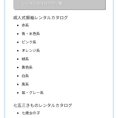
レンタルカタログの一覧
成人式振袖レンタルカタログ
赤系
青・水色系
ピンク系
オレンジ系
緑系
黄色系
白系
黒系
紫・グレー系
七五三きものレンタルカタログ
七歳女の子