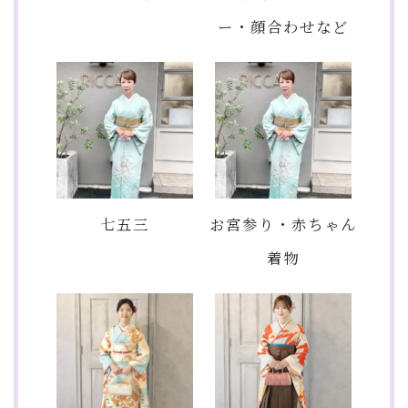
ー・顔合わせなど
七五三
お宮参り・赤ちゃん
着物