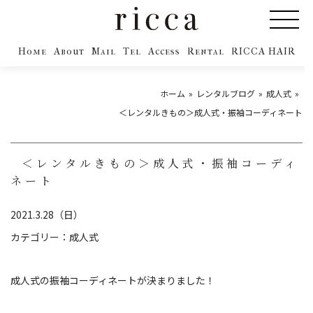
Home
About
Mail
Tel
Access
Rental
RICCA HAIR
ホーム
レンタルブログ
成人式
＜レンタルきもの＞成人式・振袖コーディネート
＜レンタルきもの＞成人式・振袖コーディ
ネート
2021.3.28（日）
カテゴリー：
成人式
成人式の振袖コーディネートが決まりました！