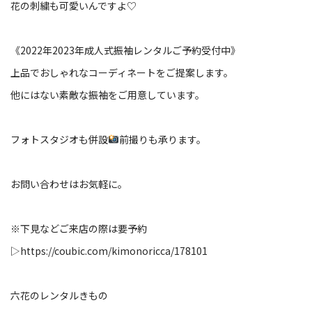
花の刺繍も可愛いんですよ♡
《2022年2023年成人式振袖レンタルご予約受付中》
上品でおしゃれなコーディネートをご提案します。
他にはない素敵な振袖をご用意しています。
フォトスタジオも併設
前撮りも承ります。
お問い合わせはお気軽に。
※下見などご来店の際は要予約
▷
https://coubic.com/kimonoricca/178101
六花のレンタルきもの