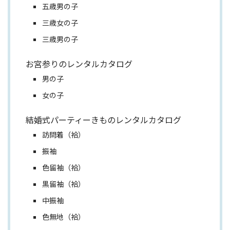
五歳男の子
三歳女の子
三歳男の子
お宮参りのレンタルカタログ
男の子
女の子
結婚式パーティーきものレンタルカタログ
訪問着（袷）
振袖
色留袖（袷）
黒留袖（袷）
中振袖
色無地（袷）