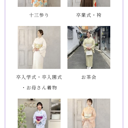
十三参り
卒業式・袴
卒入学式・卒入園式
お茶会
・お母さん着物