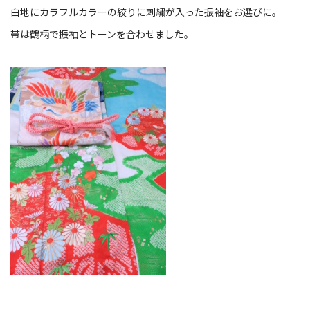
白地にカラフルカラーの絞りに刺繍が入った振袖をお選びに。
帯は鶴柄で振袖とトーンを合わせました。