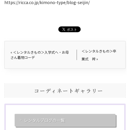
https://ricca.co.jp/kimono-type/blog-seijin/
＜レンタルきもの＞卒
«
＜レンタルきもの＞入学式へ・お母
さん着物コーデ
業式 袴
»
コーディネートギャラリー
レンタルブログの一覧