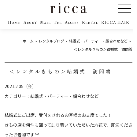
Home
About
Mail
Tel
Access
Rental
RICCA HAIR
ホーム
レンタルブログ
結婚式・パーティー・顔合わせなど
＜レンタルきもの＞結婚式 訪問着
＜レンタルきもの＞結婚式 訪問着
2021.2.05（金）
カテゴリー：
結婚式・パーティー・顔合わせなど
結婚式にご出席、受付をされるお客様のお支度でした！
きもの店を何件も回って辿り着いていただいた六花で、即決くださ
ったお着物です^^