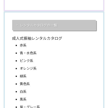
レンタルカタログの一覧
成人式振袖レンタルカタログ
赤系
青・水色系
ピンク系
オレンジ系
緑系
黄色系
白系
黒系
紫・グレー系