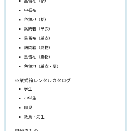
黒留袖（袷）
中振袖
色無地（袷）
訪問着（単衣）
黒留袖（単衣）
訪問着（夏物）
黒留袖（夏物）
色無地（単衣・夏）
卒業式袴レンタルカタログ
学生
小学生
園児
教員・先生
男物きもの