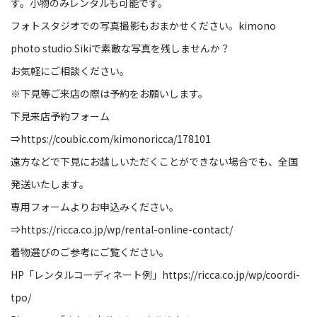
す。小物のみレンタルも可能です。
フォトスタジオでの写真撮影もおまかせください。
kimono
photo studio Siki
で素敵な写真を残しませんか？
お気軽にご相談ください。
※
下見等ご来店の際は予約をお願いします。
下見来店予約フォーム
⇒
https://coubic.com/kimonoricca/178101
遠方などで下見にお越しいただくことができない場合でも、全国
発送いたします。
専用フォームよりお申込みください。
⇒
https://ricca.co.jp/wp/rental-online-contact/
着物選びのご参考にご覧ください。
HP
「レンタルコーディネート例」
https://ricca.co.jp/wp/coordi-
tpo/