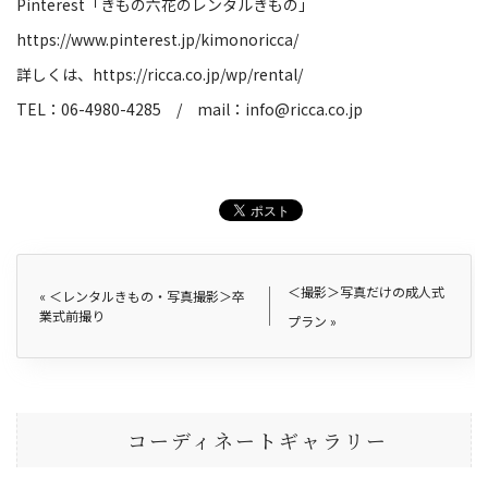
Pinterest
「きもの六花のレンタルきもの」
https://www.pinterest.jp/kimonoricca/
詳しくは、
https://ricca.co.jp/wp/rental/
TEL
：
06-4980-4285
/
mail
：
info@ricca.co.jp
＜撮影＞写真だけの成人式
«
＜レンタルきもの・写真撮影＞卒
業式前撮り
プラン
»
コーディネートギャラリー