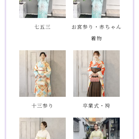
七五三
お宮参り・赤ちゃん
着物
十三参り
卒業式・袴