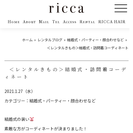
Home
About
Mail
Tel
Access
Rental
RICCA HAIR
ホーム
レンタルブログ
結婚式・パーティー・顔合わせなど
＜レンタルきもの＞結婚式・訪問着コーディネート
＜レンタルきもの＞結婚式・訪問着コーデ
ィネート
2021.1.27（水）
カテゴリー：
結婚式・パーティー・顔合わせなど
結婚式の装い
素敵な方がコーディネートが決まりました！