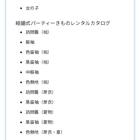
女の子
結婚式パーティーきものレンタルカタログ
訪問着（袷）
振袖
色留袖（袷）
黒留袖（袷）
中振袖
色無地（袷）
訪問着（単衣）
黒留袖（単衣）
訪問着（夏物）
黒留袖（夏物）
色無地（単衣・夏）