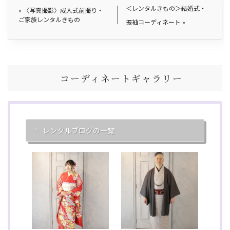
＜レンタルきもの＞結婚式・
«
〈写真撮影〉成人式前撮り・
ご家族レンタルきもの
振袖コーディネート
»
コーディネートギャラリー
レンタルブログの一覧