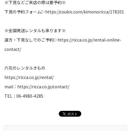
※下見などご来店の際は要予約※
下見の予約フォーム▷
https://coubic.com/kimonoricca/178101
※全国発送レンタルも承ります※
遠方・下見なしでのご予約▷
https://ricca.co.jp/rental-online-
contact/
六花のレンタルきもの
https://ricca.co.jp/rental/
mail：
https://ricca.co.jp/contact/
TEL：06-4980-4285