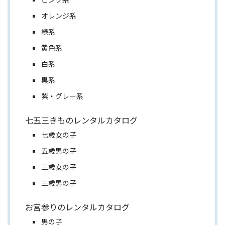
オレンジ系
緑系
黄色系
白系
黒系
紫・グレー系
七五三きものレンタルカタログ
七歳女の子
五歳男の子
三歳女の子
三歳男の子
お宮参りのレンタルカタログ
男の子