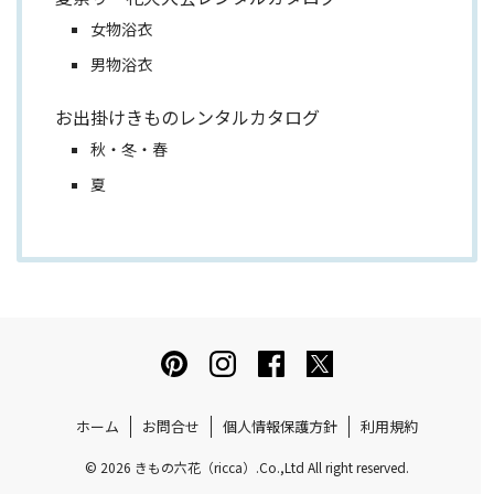
女物浴衣
男物浴衣
お出掛けきものレンタルカタログ
秋・冬・春
夏
ホーム
お問合せ
個人情報保護方針
利用規約
© 2026 きもの六花（ricca）.Co.,Ltd All right reserved.