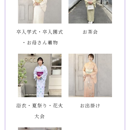
卒入学式・卒入園式
お茶会
・お母さん着物
浴衣・夏祭り・花火
お出掛け
大会