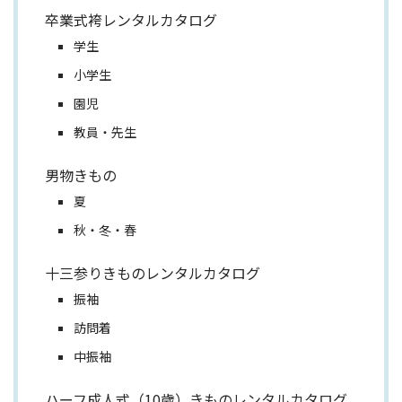
卒業式袴レンタルカタログ
学生
小学生
園児
教員・先生
男物きもの
夏
秋・冬・春
十三参りきものレンタルカタログ
振袖
訪問着
中振袖
ハーフ成人式（10歳）きものレンタルカタログ