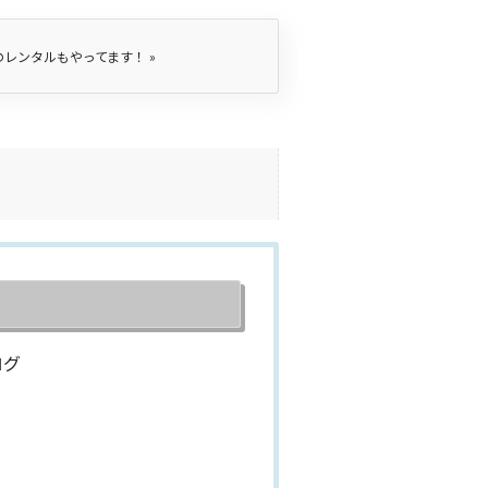
のレンタルもやってます！
»
ログ