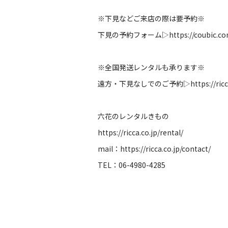
※下見などご来店の際は要予約※
下見の予約フォーム▷
https://coubic.
※全国発送レンタルも承ります※
遠方・下見なしでのご予約▷
https://ric
六花のレンタルきもの
https://ricca.co.jp/rental/
mail：
https://ricca.co.jp/contact/
TEL：06-4980-4285