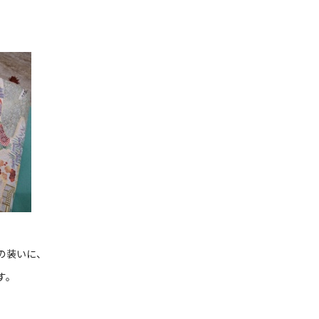
の装いに、
す。