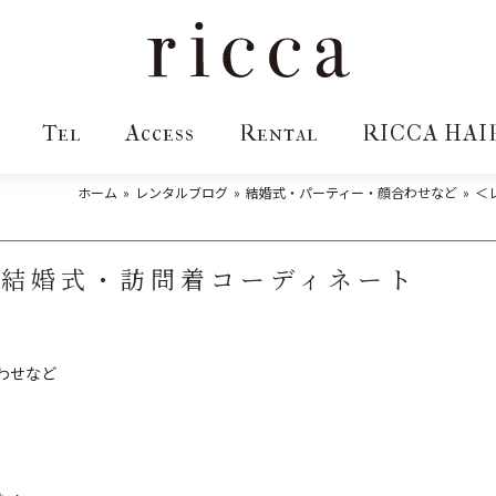
Tel
Access
Rental
RICCA HAI
ホーム
レンタルブログ
結婚式・パーティー・顔合わせなど
＜
＞結婚式・訪問着コーディネート
わせなど