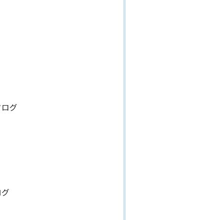
タログ
ログ