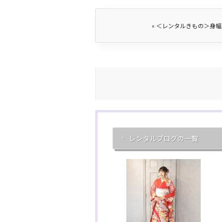
«
＜レンタルきもの＞身幅
レンタルブログの一覧