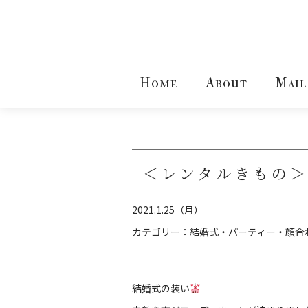
Home
About
Mail
＜レンタルきもの
2021.1.25（月）
カテゴリー：
結婚式・パーティー・顔合
結婚式の装い