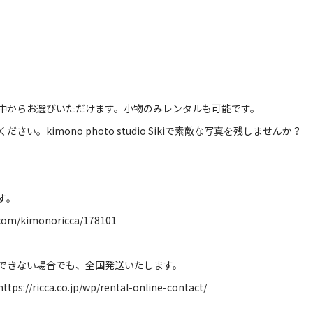
中からお選びいただけます。小物のみレンタルも可能です。
ください。
kimono photo studio Siki
で素敵な写真を残しませんか？
す。
.com/kimonoricca/178101
できない場合でも、全国発送いたします。
https://ricca.co.jp/wp/rental-online-contact/