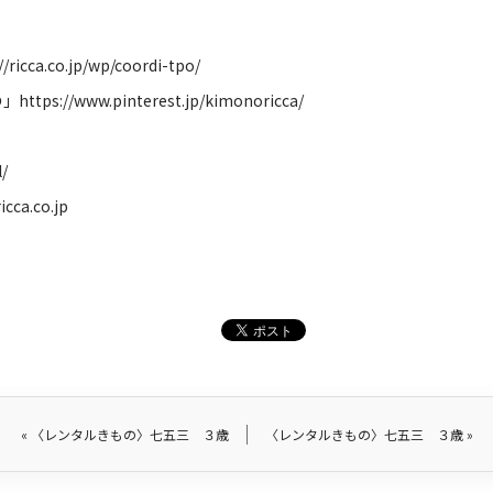
//ricca.co.jp/wp/coordi-tpo/
の」
https://www.pinterest.jp/kimonoricca/
l/
icca.co.jp
«
〈レンタルきもの〉七五三 ３歳
〈レンタルきもの〉七五三 ３歳
»