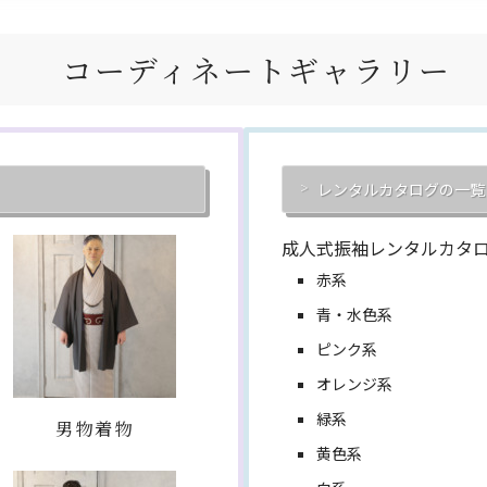
コーディネートギャラリー
レンタルカタログの一覧
成人式振袖レンタルカタ
赤系
青・水色系
ピンク系
オレンジ系
緑系
男物着物
黄色系