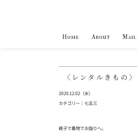
Home
About
Mail
〈レンタルきもの
2020.12.02（水）
カテゴリー：
七五三
親子で着物でお詣りへ。