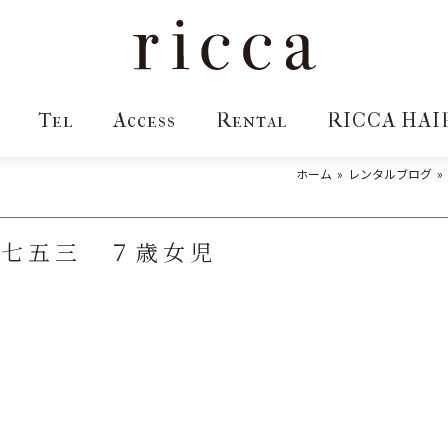
Tel
Access
Rental
RICCA HAI
ホーム
レンタルブログ
〉七五三 ７歳女児