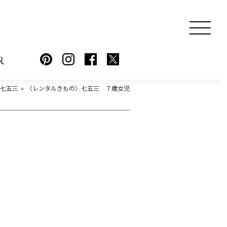
R
七五三
〈レンタルきもの〉七五三 ７歳女児