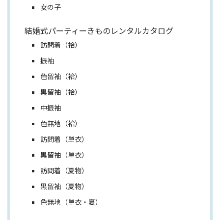
女の子
結婚式パーティーきものレンタルカタログ
訪問着（袷）
振袖
色留袖（袷）
黒留袖（袷）
中振袖
色無地（袷）
訪問着（単衣）
黒留袖（単衣）
訪問着（夏物）
黒留袖（夏物）
色無地（単衣・夏）