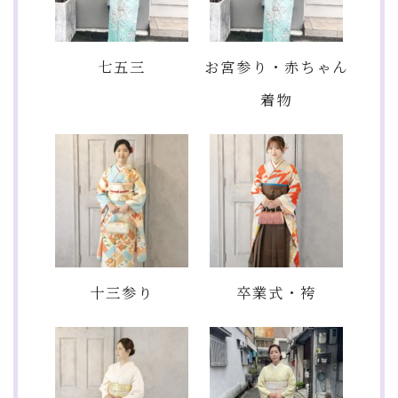
七五三
お宮参り・赤ちゃん
着物
十三参り
卒業式・袴