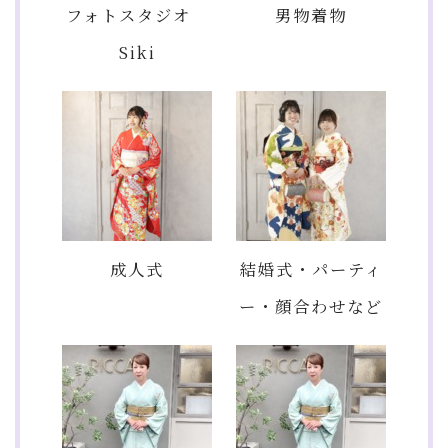
フォトスタジオ
男物着物
Siki
成人式
結婚式・パーティ
ー・顔合わせなど