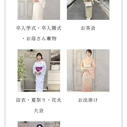
卒入学式・卒入園式
お茶会
・お母さん着物
浴衣・夏祭り・花火
お出掛け
大会