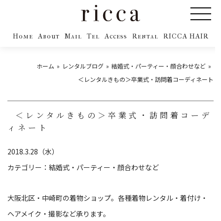
Home
About
Mail
Tel
Access
Rental
RICCA HAIR
ホーム
レンタルブログ
結婚式・パーティー・顔合わせなど
＜レンタルきもの＞卒業式・訪問着コーディネート
＜レンタルきもの＞卒業式・訪問着コーデ
ィネート
2018.3.28（水）
カテゴリー：
結婚式・パーティー・顔合わせなど
大阪北区・中崎町の着物ショップ。各種着物レンタル・着付け・
ヘアメイク・撮影など承ります。