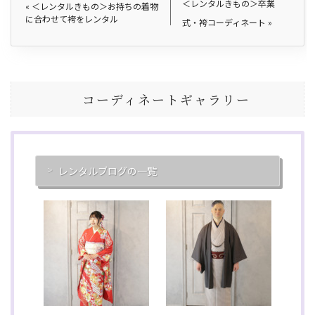
＜レンタルきもの＞卒業
«
＜レンタルきもの＞お持ちの着物
に合わせて袴をレンタル
式・袴コーディネート
»
コーディネートギャラリー
レンタルブログの一覧