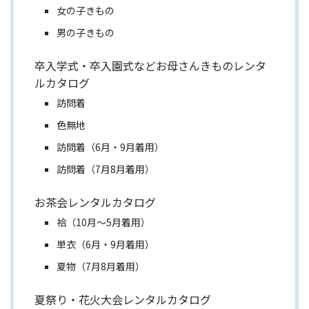
女の子きもの
男の子きもの
卒入学式・卒入園式などお母さんきものレンタ
ルカタログ
訪問着
色無地
訪問着（6月・9月着用）
訪問着（7月8月着用）
お茶会レンタルカタログ
袷（10月～5月着用）
単衣（6月・9月着用）
夏物（7月8月着用）
夏祭り・花火大会レンタルカタログ