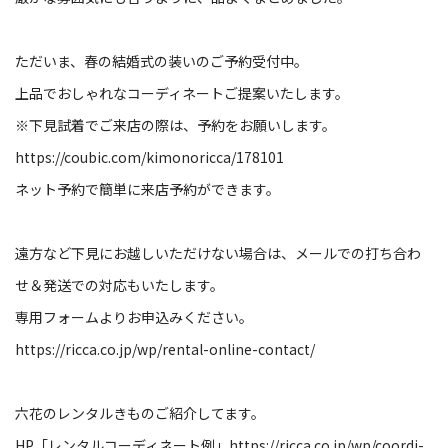
ただいま、春の結婚式の装いのご予約受付中。
上品でおしゃれなコーディネートご提案いたします。
※下見試着でご来店の際は、予約をお願いします。
https://coubic.com/kimonoricca/178101
ネット予約で簡単に来店予約ができます。
遠方など下見にお越しいただけない場合は、メールでの打ち合わ
せ＆発送での対応もいたします。
専用フォームよりお申込みください。
https://ricca.co.jp/wp/rental-online-contact/
六花のレンタルきものご紹介してます。
HP「レンタルコーディネート例」
https://ricca.co.jp/wp/coordi-