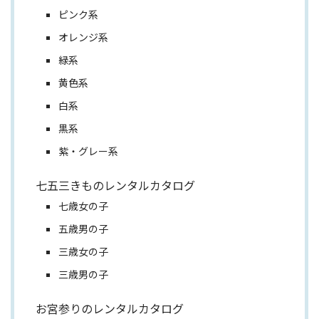
ピンク系
オレンジ系
緑系
黄色系
白系
黒系
紫・グレー系
七五三きものレンタルカタログ
七歳女の子
五歳男の子
三歳女の子
三歳男の子
お宮参りのレンタルカタログ