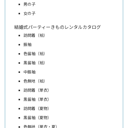
男の子
女の子
結婚式パーティーきものレンタルカタログ
訪問着（袷）
振袖
色留袖（袷）
黒留袖（袷）
中振袖
色無地（袷）
訪問着（単衣）
黒留袖（単衣）
訪問着（夏物）
黒留袖（夏物）
色無地（単衣・夏）