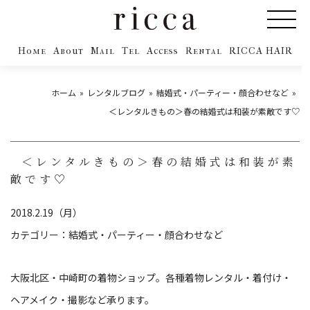
Home
About
Mail
Tel
Access
Rental
RICCA HAIR
ホーム
レンタルブログ
結婚式・パーティー・顔合わせなど
＜レンタルきもの＞春の結婚式は和装が素敵です♡
＜レンタルきもの＞春の結婚式は和装が素
敵です♡
2018.2.19（月）
カテゴリー：
結婚式・パーティー・顔合わせなど
大阪北区・中崎町の着物ショップ。各種着物レンタル・着付け・
ヘアメイク・撮影など承ります。