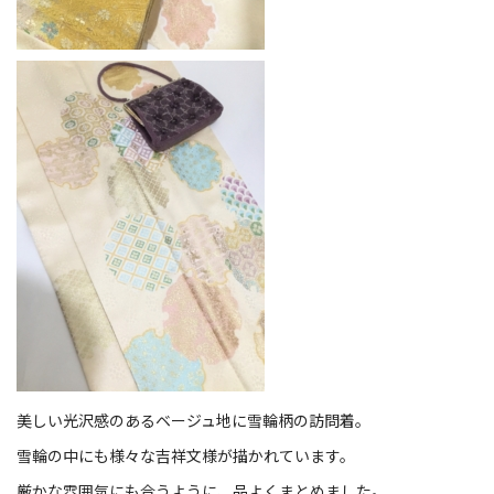
美しい光沢感のあるベージュ地に雪輪柄の訪問着。
雪輪の中にも様々な吉祥文様が描かれています。
厳かな雰囲気にも合うように、品よくまとめました。