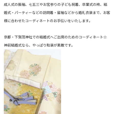
成人式の振袖、七五三やお宮参りの子ども祝着、卒業式の袴、結
婚式・パーティーなどの訪問着・留袖などから婚礼衣装まで、お客
様に合わせたコーディネートのお手伝いをいたします。
京都・下賀茂神社での結婚式へご出席のためのコーディネート☆
神前結婚式なら、やっぱり和装が素敵です。