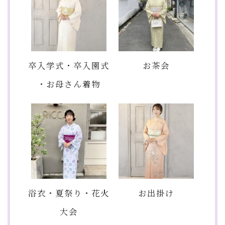
卒入学式・卒入園式
お茶会
・お母さん着物
浴衣・夏祭り・花火
お出掛け
大会