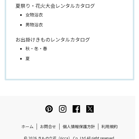
夏祭り・花火大会レンタルカタログ
女物浴衣
男物浴衣
お出掛けきものレンタルカタログ
秋・冬・春
夏
ホーム
お問合せ
個人情報保護方針
利用規約
© 2026 きもの六花（ricca）.Co.,Ltd All right reserved.