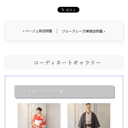
«
ベージュ笹訪問着
ブルーグレー万華鏡訪問着
»
コーディネートギャラリー
レンタルブログの一覧