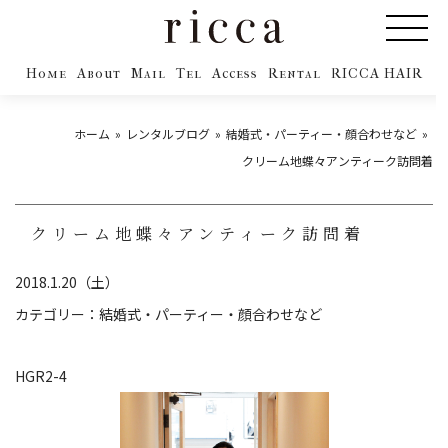
Home
About
Mail
Tel
Access
Rental
RICCA HAIR
ホーム
レンタルブログ
結婚式・パーティー・顔合わせなど
クリーム地蝶々アンティーク訪問着
クリーム地蝶々アンティーク訪問着
2018.1.20（土）
カテゴリー：
結婚式・パーティー・顔合わせなど
HGR2-4