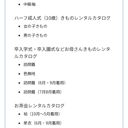
中振袖
ハーフ成人式（10歳）きものレンタルカタログ
女の子きもの
男の子きもの
卒入学式・卒入園式などお母さんきものレンタ
ルカタログ
訪問着
色無地
訪問着（6月・9月着用）
訪問着（7月8月着用）
お茶会レンタルカタログ
袷（10月～5月着用）
単衣（6月・9月着用）