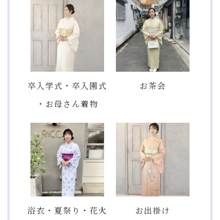
卒入学式・卒入園式
お茶会
・お母さん着物
浴衣・夏祭り・花火
お出掛け