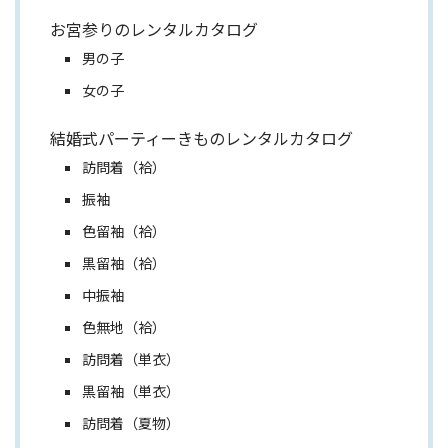
お宮参りのレンタルカタログ
男の子
女の子
結婚式パーティーきものレンタルカタログ
訪問着（袷）
振袖
色留袖（袷）
黒留袖（袷）
中振袖
色無地（袷）
訪問着（単衣）
黒留袖（単衣）
訪問着（夏物）