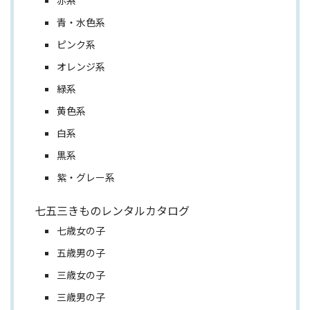
赤系
青・水色系
ピンク系
オレンジ系
緑系
黄色系
白系
黒系
紫・グレー系
七五三きものレンタルカタログ
七歳女の子
五歳男の子
三歳女の子
三歳男の子