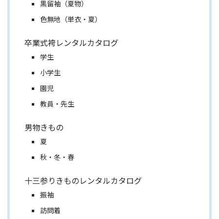
黒留袖（夏物）
色無地（単衣・夏）
卒業式袴レンタルカタログ
学生
小学生
園児
教員・先生
男物きもの
夏
秋・冬・春
十三参りきものレンタルカタログ
振袖
訪問着