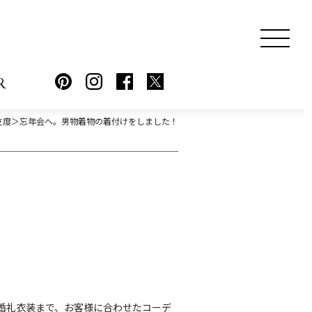
R
支度＞忘年会へ。男物着物の着付けをしました！
婚礼衣装まで、お客様に合わせたコーデ