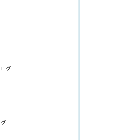
タログ
ログ