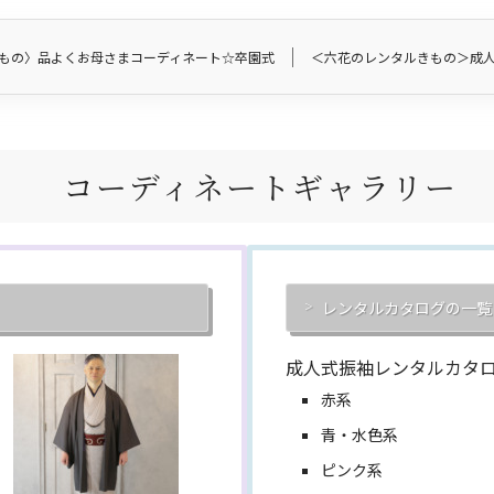
もの〉品よくお母さまコーディネート☆卒園式
＜六花のレンタルきもの＞成
コーディネートギャラリー
レンタルカタログの一覧
成人式振袖レンタルカタ
赤系
青・水色系
ピンク系