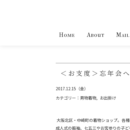
Home
About
Mail
＜お支度＞忘年会
2017.12.15（金）
カテゴリー：
男物着物
お出掛け
大阪北区・中崎町の着物ショップ。各種
成人式の振袖、七五三やお宮参りの子ど