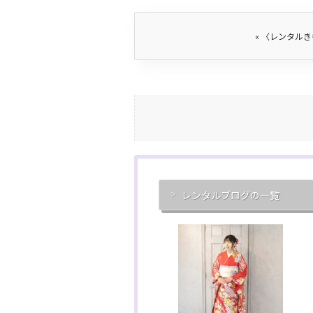
«
〈レンタルき
レンタルブログの一覧