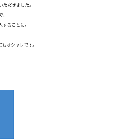
いただきました。
で、
入することに。
てもオシャレです。