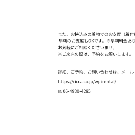
また、お持込みの着物でのお支度（着付
早朝のお支度もOKです。※早朝料金あ
お気軽にご相談くださいませ。
※ご来店の際は、予約をお願いします。
詳細、ご予約、お問い合わせは、メール
https://ricca.co.jp/wp/rental/
℡ 06-4980-4285