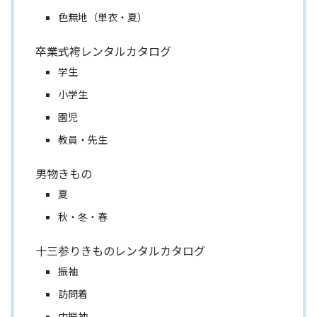
色無地（単衣・夏）
卒業式袴レンタルカタログ
学生
小学生
園児
教員・先生
男物きもの
夏
秋・冬・春
十三参りきものレンタルカタログ
振袖
訪問着
中振袖