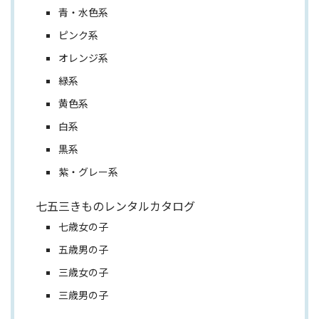
青・水色系
ピンク系
オレンジ系
緑系
黄色系
白系
黒系
紫・グレー系
七五三きものレンタルカタログ
七歳女の子
五歳男の子
三歳女の子
三歳男の子