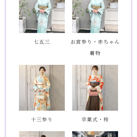
七五三
お宮参り・赤ちゃん
着物
十三参り
卒業式・袴