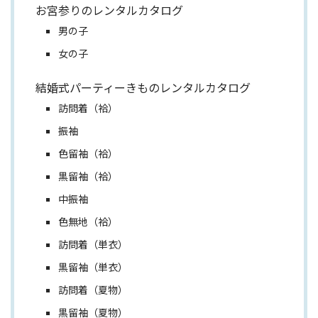
お宮参りのレンタルカタログ
男の子
女の子
結婚式パーティーきものレンタルカタログ
訪問着（袷）
振袖
色留袖（袷）
黒留袖（袷）
中振袖
色無地（袷）
訪問着（単衣）
黒留袖（単衣）
訪問着（夏物）
黒留袖（夏物）