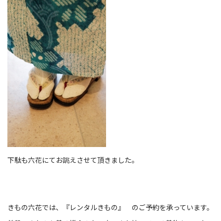
下駄も六花にてお誂えさせて頂きました。
きもの六花では、『レンタルきもの』 のご予約を承っています。