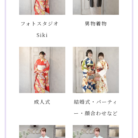
フォトスタジオ
男物着物
Siki
成人式
結婚式・パーティ
ー・顔合わせなど