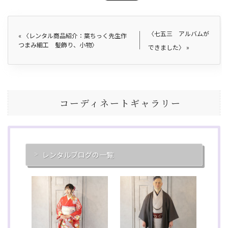
〈七五三 アルバムが
«
〈レンタル商品紹介：葉ちっく先生作
つまみ細工 髪飾り、小物〉
できました〉
»
コーディネートギャラリー
レンタルブログの一覧