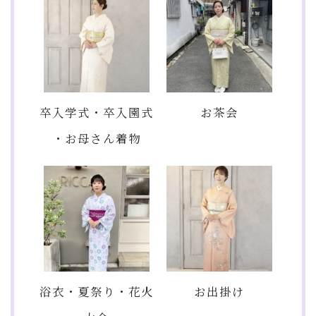
卒入学式・卒入園式
お茶会
・お母さん着物
浴衣・夏祭り・花火
お出掛け