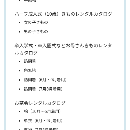
ハーフ成人式（10歳）きものレンタルカタログ
女の子きもの
男の子きもの
卒入学式・卒入園式などお母さんきものレンタ
ルカタログ
訪問着
色無地
訪問着（6月・9月着用）
訪問着（7月8月着用）
お茶会レンタルカタログ
袷（10月～5月着用）
単衣（6月・9月着用）
夏物（7月8月着用）