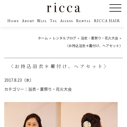
Home
About
Mail
Tel
Access
Rental
RICCA HAIR
ホーム
レンタルブログ
浴衣・夏祭り・花火大会
〈お持込浴衣＊着付け、ヘアセット〉
〈お持込浴衣＊着付け、ヘアセット〉
2017.8.23（水）
カテゴリー：
浴衣・夏祭り・花火大会