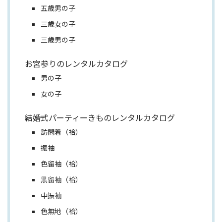
五歳男の子
三歳女の子
三歳男の子
お宮参りのレンタルカタログ
男の子
女の子
結婚式パーティーきものレンタルカタログ
訪問着（袷）
振袖
色留袖（袷）
黒留袖（袷）
中振袖
色無地（袷）