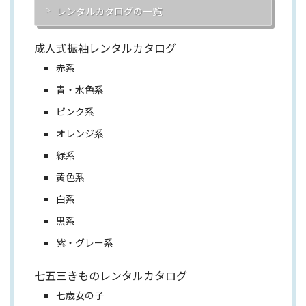
レンタルカタログの一覧
成人式振袖レンタルカタログ
赤系
青・水色系
ピンク系
オレンジ系
緑系
黄色系
白系
黒系
紫・グレー系
七五三きものレンタルカタログ
七歳女の子