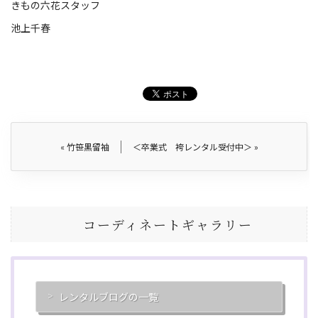
きもの六花スタッフ
池上千春
«
竹笹黒留袖
＜卒業式 袴レンタル受付中＞
»
コーディネートギャラリー
レンタルブログの一覧