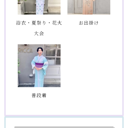
浴衣・夏祭り・花火
お出掛け
大会
普段着