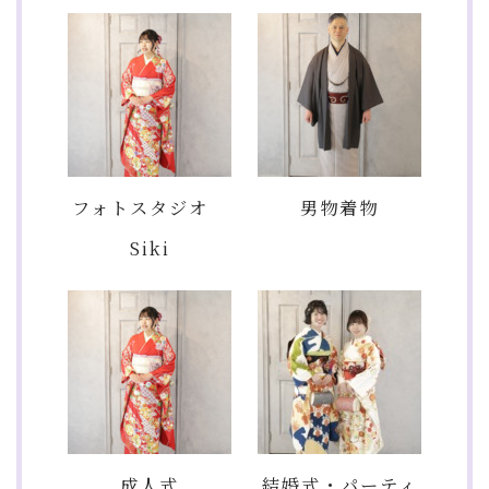
フォトスタジオ
男物着物
Siki
成人式
結婚式・パーティ