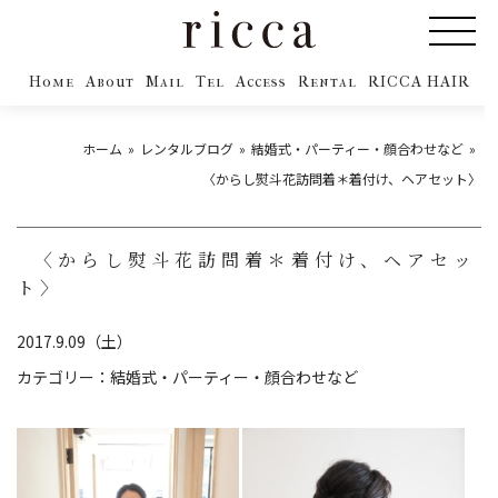
Home
About
Mail
Tel
Access
Rental
RICCA HAIR
ホーム
レンタルブログ
結婚式・パーティー・顔合わせなど
〈からし熨斗花訪問着＊着付け、ヘアセット〉
〈からし熨斗花訪問着＊着付け、ヘアセッ
ト〉
2017.9.09（土）
カテゴリー：
結婚式・パーティー・顔合わせなど