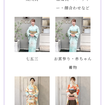
ー・顔合わせなど
七五三
お宮参り・赤ちゃん
着物