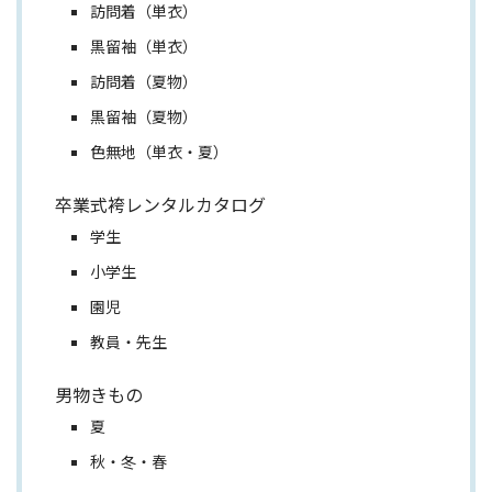
訪問着（単衣）
黒留袖（単衣）
訪問着（夏物）
黒留袖（夏物）
色無地（単衣・夏）
卒業式袴レンタルカタログ
学生
小学生
園児
教員・先生
男物きもの
夏
秋・冬・春