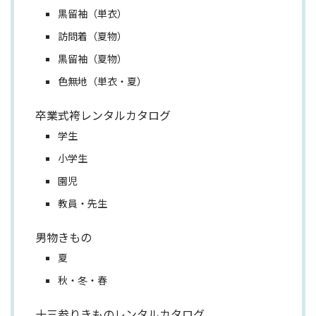
黒留袖（単衣）
訪問着（夏物）
黒留袖（夏物）
色無地（単衣・夏）
卒業式袴レンタルカタログ
学生
小学生
園児
教員・先生
男物きもの
夏
秋・冬・春
十三参りきものレンタルカタログ