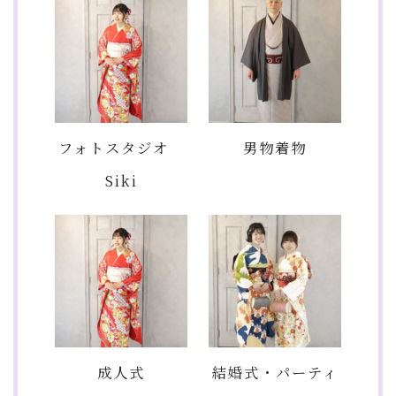
フォトスタジオ
男物着物
Siki
成人式
結婚式・パーティ