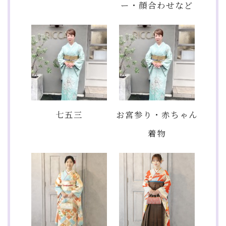
ー・顔合わせなど
七五三
お宮参り・赤ちゃん
着物