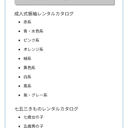
成人式振袖レンタルカタログ
赤系
青・水色系
ピンク系
オレンジ系
緑系
黄色系
白系
黒系
紫・グレー系
七五三きものレンタルカタログ
七歳女の子
五歳男の子