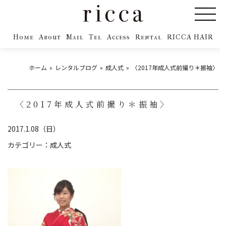
Home
About
Mail
Tel
Access
Rental
RICCA HAIR
ホーム
レンタルブログ
成人式
〈2017年成人式前撮り＊振袖〉
〈2017年成人式前撮り＊振袖〉
2017.1.08（日）
カテゴリー：
成人式