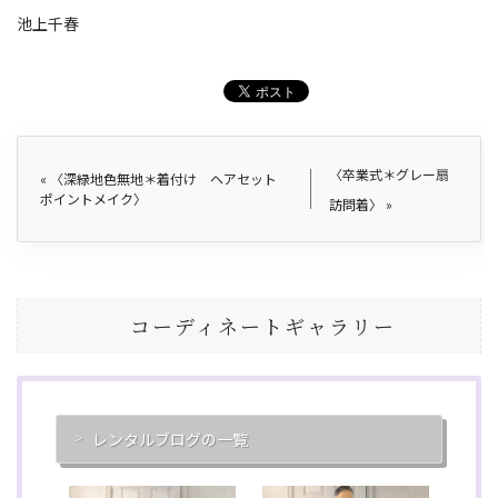
池上千春
〈卒業式＊グレー扇
«
〈深緑地色無地＊着付け ヘアセット
ポイントメイク〉
訪問着〉
»
コーディネートギャラリー
レンタルブログの一覧