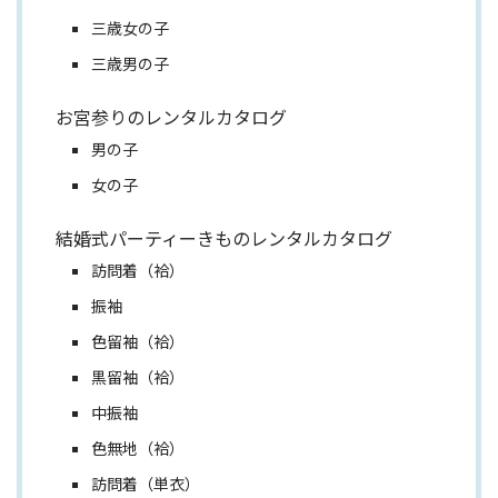
三歳女の子
三歳男の子
お宮参りのレンタルカタログ
男の子
女の子
結婚式パーティーきものレンタルカタログ
訪問着（袷）
振袖
色留袖（袷）
黒留袖（袷）
中振袖
色無地（袷）
訪問着（単衣）