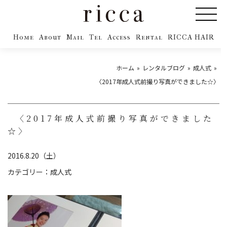
Home
About
Mail
Tel
Access
Rental
RICCA HAIR
ホーム
レンタルブログ
成人式
〈2017年成人式前撮り写真ができました☆〉
〈2017年成人式前撮り写真ができました
☆〉
2016.8.20（土）
カテゴリー：
成人式