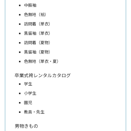
中振袖
色無地（袷）
訪問着（単衣）
黒留袖（単衣）
訪問着（夏物）
黒留袖（夏物）
色無地（単衣・夏）
卒業式袴レンタルカタログ
学生
小学生
園児
教員・先生
男物きもの