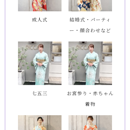
成人式
結婚式・パーティ
ー・顔合わせなど
七五三
お宮参り・赤ちゃん
着物