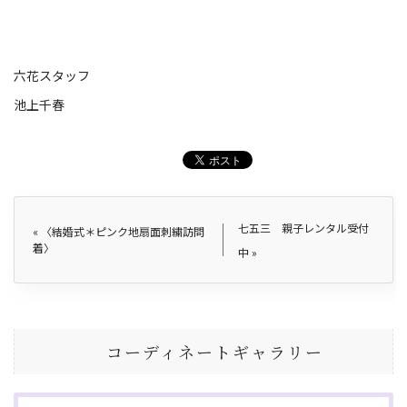
六花スタッフ
池上千春
七五三 親子レンタル受付
«
〈結婚式＊ピンク地扇面刺繍訪問
着〉
中
»
コーディネートギャラリー