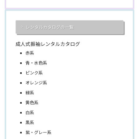
レンタルカタログの一覧
成人式振袖レンタルカタログ
赤系
青・水色系
ピンク系
オレンジ系
緑系
黄色系
白系
黒系
紫・グレー系