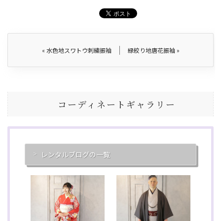
«
水色地スワトウ刺繍振袖
緑絞り地唐花振袖
»
コーディネートギャラリー
レンタルブログの一覧