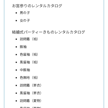
お宮参りのレンタルカタログ
男の子
女の子
結婚式パーティーきものレンタルカタログ
訪問着（袷）
振袖
色留袖（袷）
黒留袖（袷）
中振袖
色無地（袷）
訪問着（単衣）
黒留袖（単衣）
訪問着（夏物）