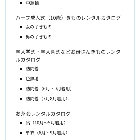
中振袖
ハーフ成人式（10歳）きものレンタルカタログ
女の子きもの
男の子きもの
卒入学式・卒入園式などお母さんきものレンタ
ルカタログ
訪問着
色無地
訪問着（6月・9月着用）
訪問着（7月8月着用）
お茶会レンタルカタログ
袷（10月～5月着用）
単衣（6月・9月着用）