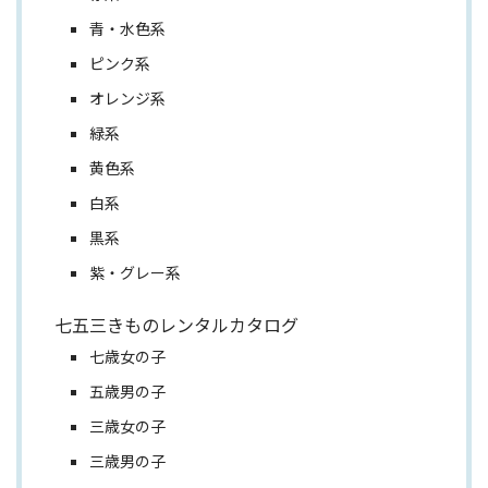
青・水色系
ピンク系
オレンジ系
緑系
黄色系
白系
黒系
紫・グレー系
七五三きものレンタルカタログ
七歳女の子
五歳男の子
三歳女の子
三歳男の子