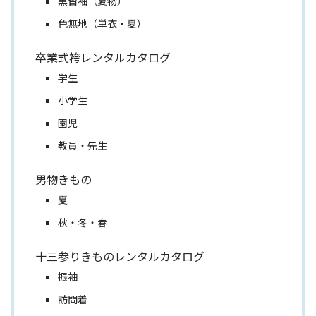
黒留袖（夏物）
色無地（単衣・夏）
卒業式袴レンタルカタログ
学生
小学生
園児
教員・先生
男物きもの
夏
秋・冬・春
十三参りきものレンタルカタログ
振袖
訪問着