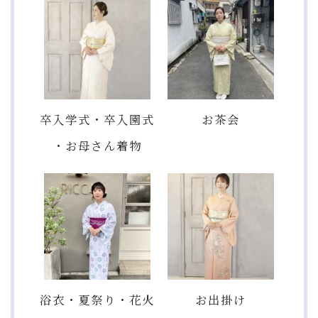
卒入学式・卒入園式
お茶会
・お母さん着物
浴衣・夏祭り・花火
お出掛け