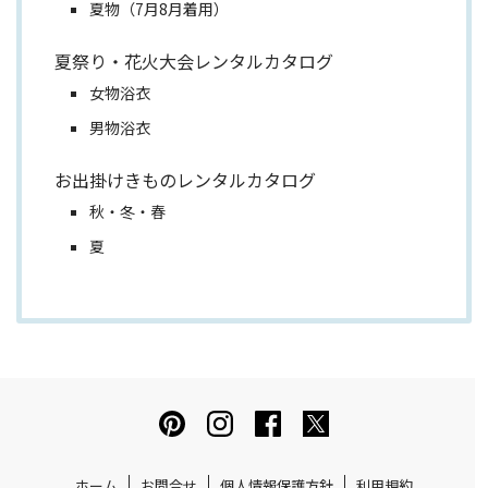
夏物（7月8月着用）
夏祭り・花火大会レンタルカタログ
女物浴衣
男物浴衣
お出掛けきものレンタルカタログ
秋・冬・春
夏
ホーム
お問合せ
個人情報保護方針
利用規約