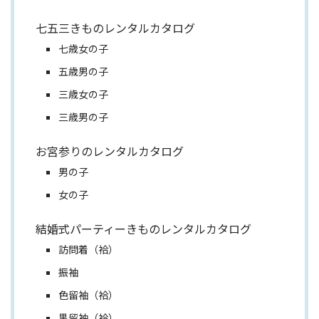
七五三きものレンタルカタログ
七歳女の子
五歳男の子
三歳女の子
三歳男の子
お宮参りのレンタルカタログ
男の子
女の子
結婚式パーティーきものレンタルカタログ
訪問着（袷）
振袖
色留袖（袷）
黒留袖（袷）