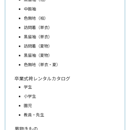
中振袖
色無地（袷）
訪問着（単衣）
黒留袖（単衣）
訪問着（夏物）
黒留袖（夏物）
色無地（単衣・夏）
卒業式袴レンタルカタログ
学生
小学生
園児
教員・先生
男物きもの