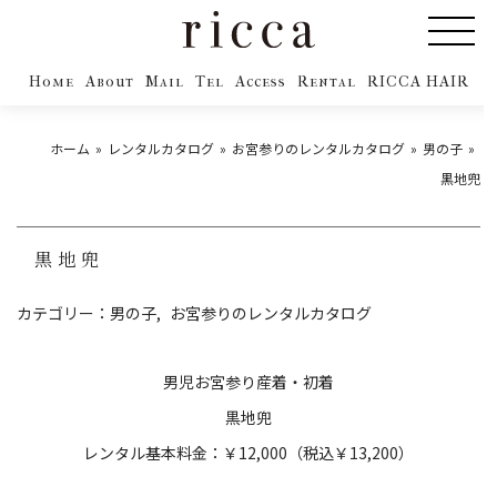
Home
About
Mail
Tel
Access
Rental
RICCA HAIR
ホーム
レンタルカタログ
お宮参りのレンタルカタログ
男の子
黒地兜
黒地兜
カテゴリー：
男の子
お宮参りのレンタルカタログ
男児お宮参り産着・初着
黒地兜
レンタル基本料金：￥12,000（税込￥13,200）