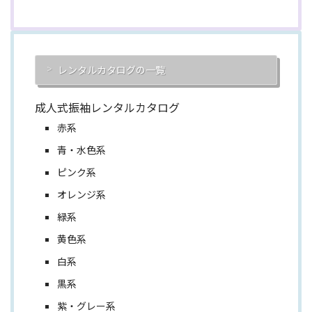
レンタルカタログの一覧
成人式振袖レンタルカタログ
赤系
青・水色系
ピンク系
オレンジ系
緑系
黄色系
白系
黒系
紫・グレー系