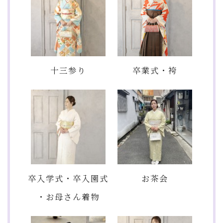
十三参り
卒業式・袴
卒入学式・卒入園式
お茶会
・お母さん着物