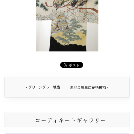
«
グリーングレー地鷹
黒地金鳳凰に花柄振袖
»
コーディネートギャラリー