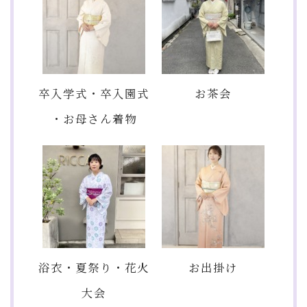
卒入学式・卒入園式
お茶会
・お母さん着物
浴衣・夏祭り・花火
お出掛け
大会