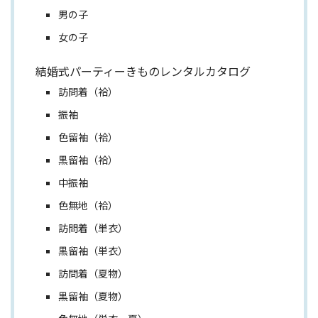
男の子
女の子
結婚式パーティーきものレンタルカタログ
訪問着（袷）
振袖
色留袖（袷）
黒留袖（袷）
中振袖
色無地（袷）
訪問着（単衣）
黒留袖（単衣）
訪問着（夏物）
黒留袖（夏物）