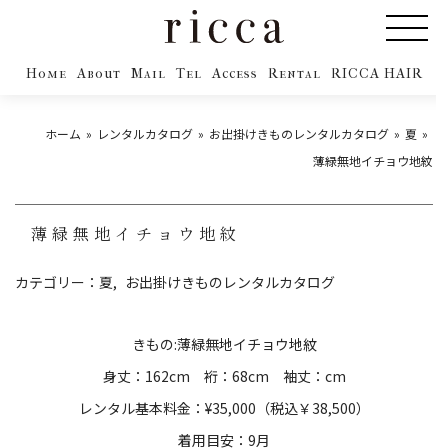
Home
About
Mail
Tel
Access
Rental
RICCA HAIR
ホーム
レンタルカタログ
お出掛けきものレンタルカタログ
夏
薄緑無地イチョウ地紋
薄緑無地イチョウ地紋
カテゴリー：
夏
お出掛けきものレンタルカタログ
きもの:薄緑無地イチョウ地紋
身丈：162cm 裄：68cm 袖丈：cm
レンタル基本料金：¥35,000（税込￥38,500）
着用目安：9月