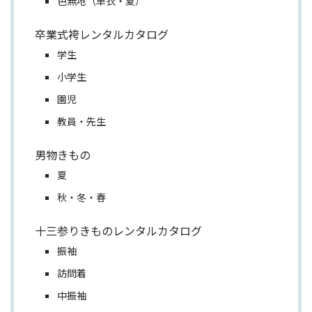
色無地（単衣・夏）
卒業式袴レンタルカタログ
学生
小学生
園児
教員・先生
男物きもの
夏
秋・冬・春
十三参りきものレンタルカタログ
振袖
訪問着
中振袖