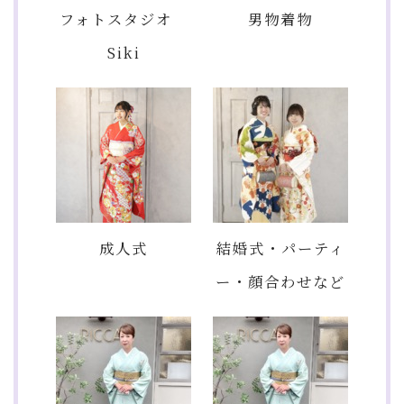
フォトスタジオ
男物着物
Siki
成人式
結婚式・パーティ
ー・顔合わせなど