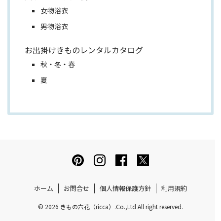
女物浴衣
男物浴衣
お出掛けきものレンタルカタログ
秋・冬・春
夏
ホーム
お問合せ
個人情報保護方針
利用規約
© 2026 きもの六花（ricca）.Co.,Ltd All right reserved.