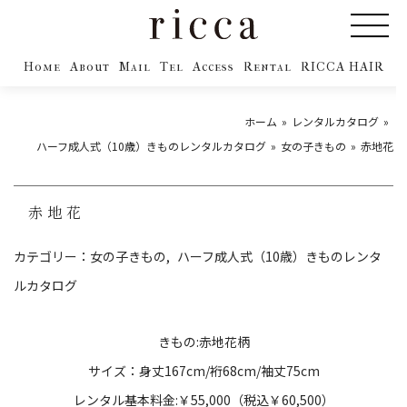
Home
About
Mail
Tel
Access
Rental
RICCA HAIR
ホーム
レンタルカタログ
ハーフ成人式（10歳）きものレンタルカタログ
女の子きもの
赤地花
赤地花
カテゴリー：
女の子きもの
ハーフ成人式（10歳）きものレンタ
ルカタログ
きもの:赤地花柄
サイズ：身丈167cm/裄68cm/袖丈75cm
レンタル基本料金:￥55,000（税込￥60,500）