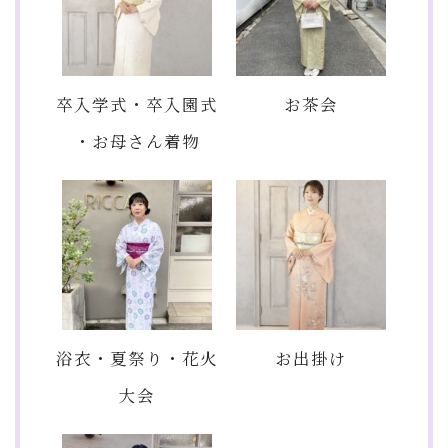
卒入学式・卒入園式
お茶会
・お母さん着物
浴衣・夏祭り・花火
お出掛け
大会