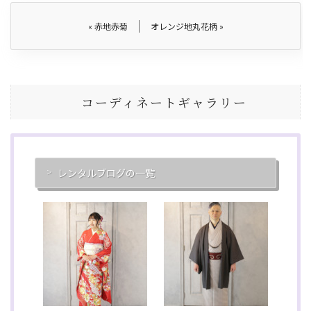
«
赤地赤菊
オレンジ地丸花柄
»
コーディネートギャラリー
レンタルブログの一覧