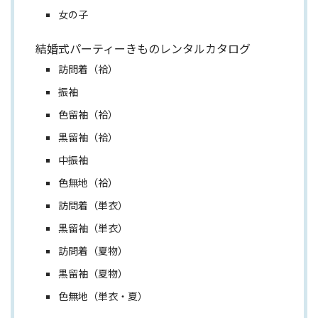
女の子
結婚式パーティーきものレンタルカタログ
訪問着（袷）
振袖
色留袖（袷）
黒留袖（袷）
中振袖
色無地（袷）
訪問着（単衣）
黒留袖（単衣）
訪問着（夏物）
黒留袖（夏物）
色無地（単衣・夏）