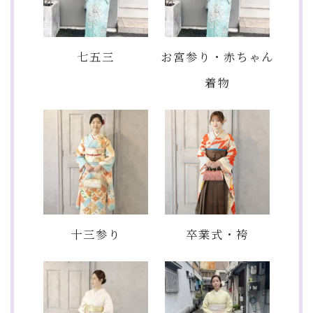
七五三
お宮参り・赤ちゃん
着物
十三参り
卒業式・袴