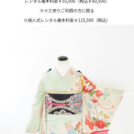
レンタル基本料金￥55,000（税込￥60,500）
※十三参りご利用の方に限る
※成人式レンタル基本料金￥115,500（税込）