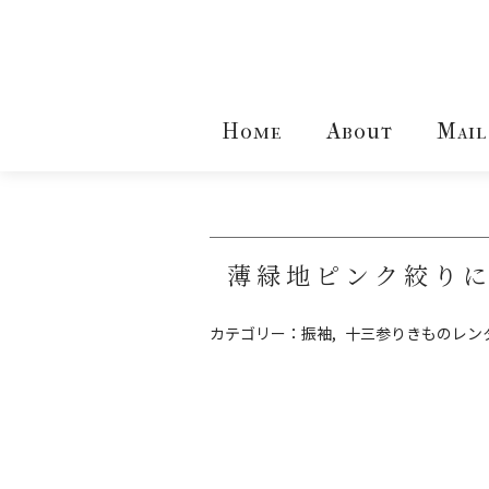
Home
About
Mail
薄緑地ピンク絞り
カテゴリー：
振袖
十三参りきものレン