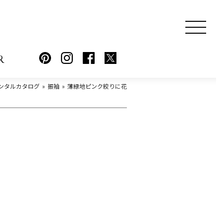
R
ンタルカタログ
振袖
薄緑地ピンク絞りに花