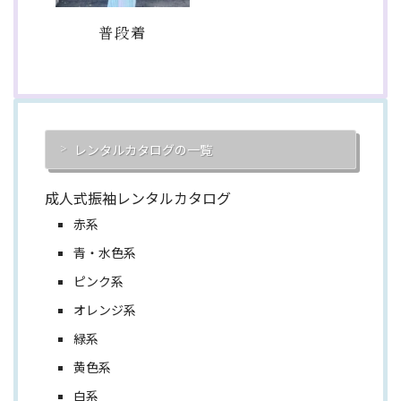
普段着
レンタルカタログの一覧
成人式振袖レンタルカタログ
赤系
青・水色系
ピンク系
オレンジ系
緑系
黄色系
白系