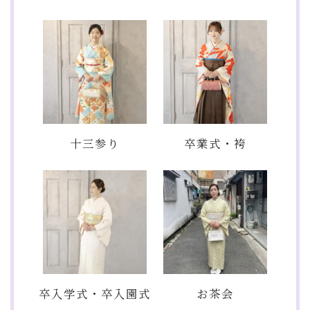
十三参り
卒業式・袴
卒入学式・卒入園式
お茶会