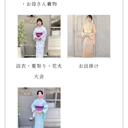
・お母さん着物
浴衣・夏祭り・花火
お出掛け
大会