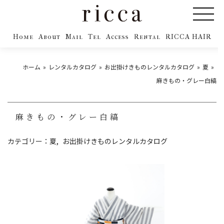
Home
About
Mail
Tel
Access
Rental
RICCA HAIR
ホーム
レンタルカタログ
お出掛けきものレンタルカタログ
夏
麻きもの・グレー白縞
麻きもの・グレー白縞
カテゴリー：
夏
お出掛けきものレンタルカタログ