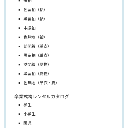
振袖
色留袖（袷）
黒留袖（袷）
中振袖
色無地（袷）
訪問着（単衣）
黒留袖（単衣）
訪問着（夏物）
黒留袖（夏物）
色無地（単衣・夏）
卒業式袴レンタルカタログ
学生
小学生
園児