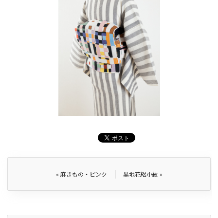
«
麻きもの・ピンク
黒地花絽小紋
»