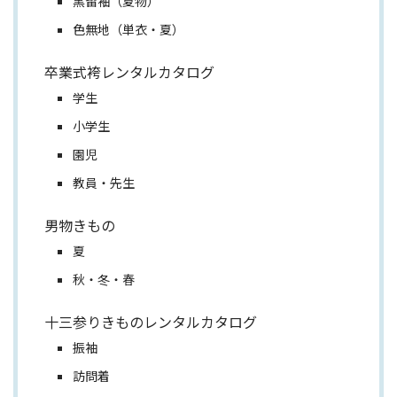
黒留袖（夏物）
色無地（単衣・夏）
卒業式袴レンタルカタログ
学生
小学生
園児
教員・先生
男物きもの
夏
秋・冬・春
十三参りきものレンタルカタログ
振袖
訪問着