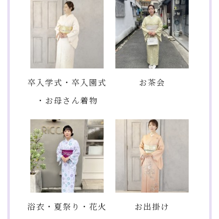
卒入学式・卒入園式
お茶会
・お母さん着物
浴衣・夏祭り・花火
お出掛け