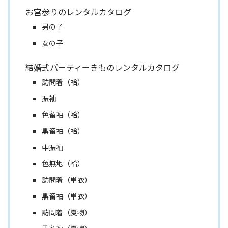
お宮参りのレンタルカタログ
男の子
女の子
結婚式パーティーきものレンタルカタログ
訪問着（袷）
振袖
色留袖（袷）
黒留袖（袷）
中振袖
色無地（袷）
訪問着（単衣）
黒留袖（単衣）
訪問着（夏物）