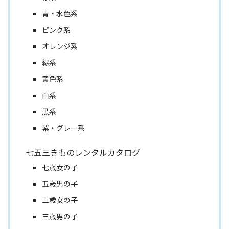
青・水色系
ピンク系
オレンジ系
緑系
黄色系
白系
黒系
紫・グレー系
七五三きものレンタルカタログ
七歳女の子
五歳男の子
三歳女の子
三歳男の子