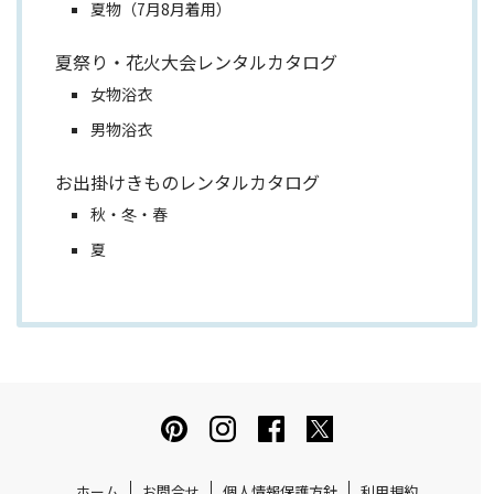
夏物（7月8月着用）
夏祭り・花火大会レンタルカタログ
女物浴衣
男物浴衣
お出掛けきものレンタルカタログ
秋・冬・春
夏
ホーム
お問合せ
個人情報保護方針
利用規約