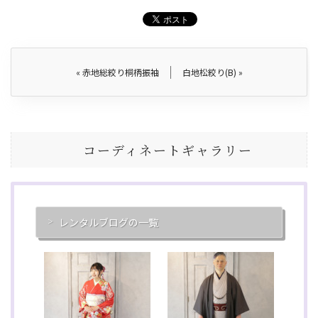
«
赤地総絞り桐柄振袖
白地松絞り(B)
»
コーディネートギャラリー
レンタルブログの一覧