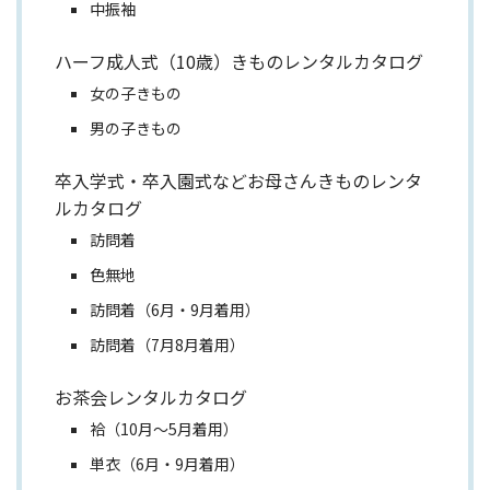
中振袖
ハーフ成人式（10歳）きものレンタルカタログ
女の子きもの
男の子きもの
卒入学式・卒入園式などお母さんきものレンタ
ルカタログ
訪問着
色無地
訪問着（6月・9月着用）
訪問着（7月8月着用）
お茶会レンタルカタログ
袷（10月～5月着用）
単衣（6月・9月着用）