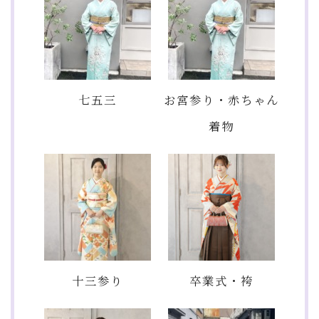
七五三
お宮参り・赤ちゃん
着物
十三参り
卒業式・袴