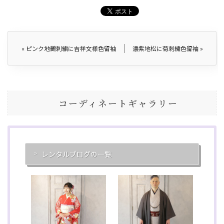
«
ピンク地鶴刺繍に吉祥文様色留袖
濃紫地松に菊刺繍色留袖
»
コーディネートギャラリー
レンタルブログの一覧