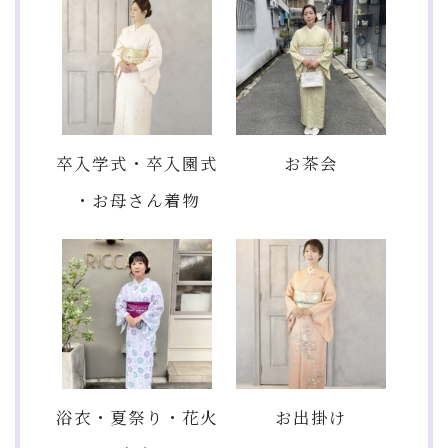
卒入学式・卒入園式
お茶会
・お母さん着物
浴衣・夏祭り・花火
お出掛け