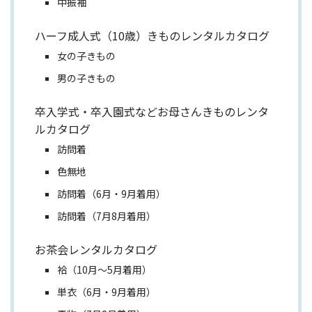
中振袖
ハーフ成人式（10歳）きものレンタルカタログ
女の子きもの
男の子きもの
卒入学式・卒入園式などお母さんきものレンタ
ルカタログ
訪問着
色無地
訪問着（6月・9月着用）
訪問着（7月8月着用）
お茶会レンタルカタログ
袷（10月～5月着用）
単衣（6月・9月着用）