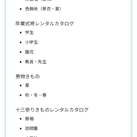
色無地（単衣・夏）
卒業式袴レンタルカタログ
学生
小学生
園児
教員・先生
男物きもの
夏
秋・冬・春
十三参りきものレンタルカタログ
振袖
訪問着