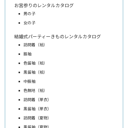
お宮参りのレンタルカタログ
男の子
女の子
結婚式パーティーきものレンタルカタログ
訪問着（袷）
振袖
色留袖（袷）
黒留袖（袷）
中振袖
色無地（袷）
訪問着（単衣）
黒留袖（単衣）
訪問着（夏物）
黒留袖（夏物）