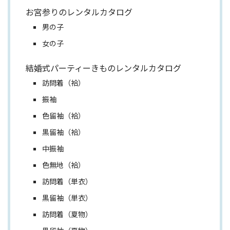
お宮参りのレンタルカタログ
男の子
女の子
結婚式パーティーきものレンタルカタログ
訪問着（袷）
振袖
色留袖（袷）
黒留袖（袷）
中振袖
色無地（袷）
訪問着（単衣）
黒留袖（単衣）
訪問着（夏物）