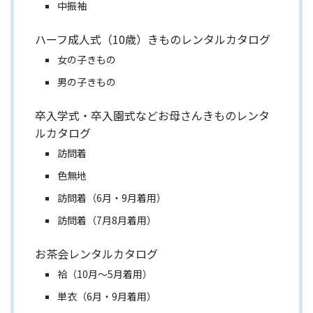
中振袖
ハーフ成人式（10歳）きものレンタルカタログ
女の子きもの
男の子きもの
卒入学式・卒入園式などお母さんきものレンタ
ルカタログ
訪問着
色無地
訪問着（6月・9月着用）
訪問着（7月8月着用）
お茶会レンタルカタログ
袷（10月～5月着用）
単衣（6月・9月着用）