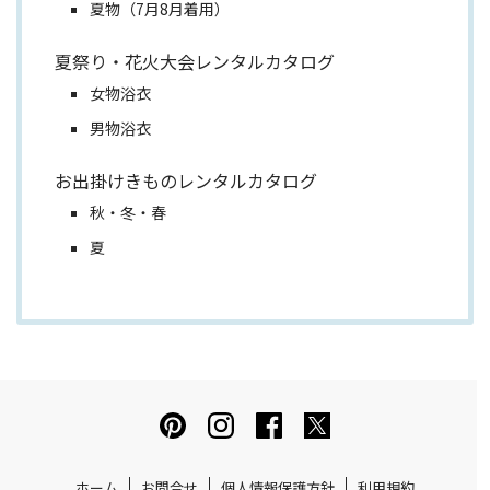
夏物（7月8月着用）
夏祭り・花火大会レンタルカタログ
女物浴衣
男物浴衣
お出掛けきものレンタルカタログ
秋・冬・春
夏
ホーム
お問合せ
個人情報保護方針
利用規約