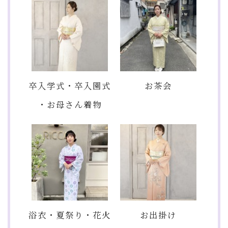
卒入学式・卒入園式
お茶会
・お母さん着物
浴衣・夏祭り・花火
お出掛け