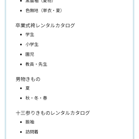
黒留袖（夏物）
色無地（単衣・夏）
卒業式袴レンタルカタログ
学生
小学生
園児
教員・先生
男物きもの
夏
秋・冬・春
十三参りきものレンタルカタログ
振袖
訪問着