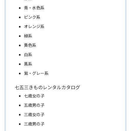
青・水色系
ピンク系
オレンジ系
緑系
黄色系
白系
黒系
紫・グレー系
七五三きものレンタルカタログ
七歳女の子
五歳男の子
三歳女の子
三歳男の子