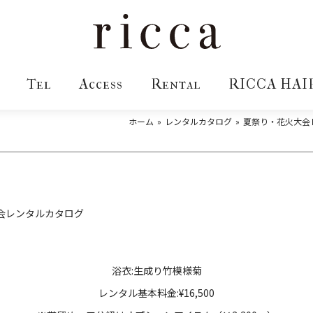
Tel
Access
Rental
RICCA HAI
ホーム
レンタルカタログ
夏祭り・花火大会
会レンタルカタログ
浴衣:生成り竹模様菊
レンタル基本料金:¥16,500