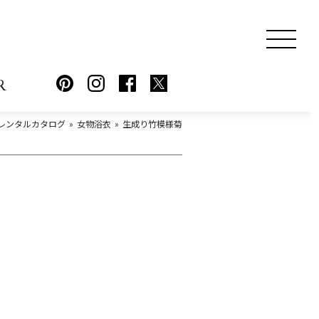
R
レンタルカタログ
女物浴衣
生成り竹模様菊