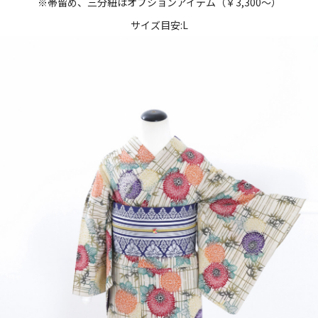
※帯留め、三分紐はオプションアイテム（￥3,300～）
サイズ目安:L