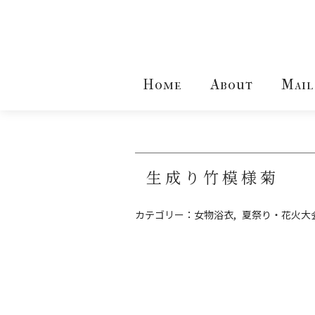
Home
About
Mail
生成り竹模様菊
カテゴリー：
女物浴衣
夏祭り・花火大