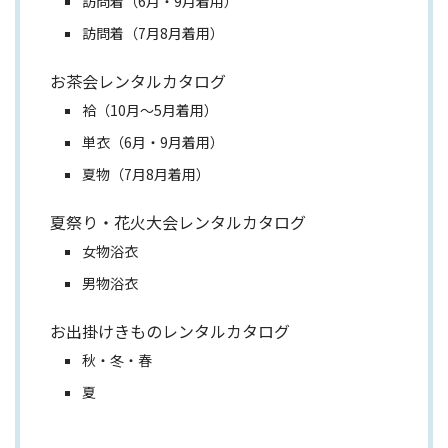
訪問着（6月・9月着用）
訪問着（7月8月着用）
お茶会レンタルカタログ
袷（10月～5月着用）
単衣（6月・9月着用）
夏物（7月8月着用）
夏祭り・花火大会レンタルカタログ
女物浴衣
男物浴衣
お出掛けきものレンタルカタログ
秋・冬・春
夏