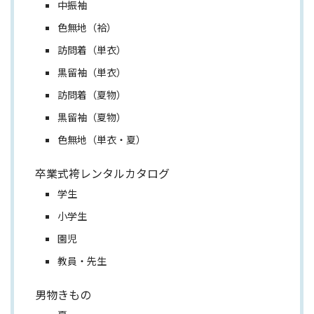
中振袖
色無地（袷）
訪問着（単衣）
黒留袖（単衣）
訪問着（夏物）
黒留袖（夏物）
色無地（単衣・夏）
卒業式袴レンタルカタログ
学生
小学生
園児
教員・先生
男物きもの