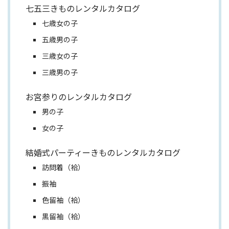
七五三きものレンタルカタログ
七歳女の子
五歳男の子
三歳女の子
三歳男の子
お宮参りのレンタルカタログ
男の子
女の子
結婚式パーティーきものレンタルカタログ
訪問着（袷）
振袖
色留袖（袷）
黒留袖（袷）