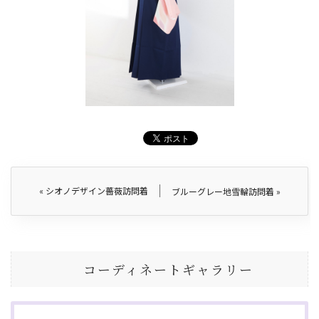
«
シオノデザイン薔薇訪問着
ブルーグレー地雪輪訪問着
»
コーディネートギャラリー