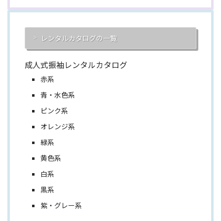
レンタルカタログの一覧
成人式振袖レンタルカタログ
赤系
青・水色系
ピンク系
オレンジ系
緑系
黄色系
白系
黒系
紫・グレー系