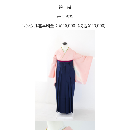
袴：紺
帯：紫系
レンタル基本料金：￥30,000（税込￥33,000）