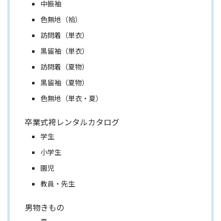
中振袖
色無地（袷）
訪問着（単衣）
黒留袖（単衣）
訪問着（夏物）
黒留袖（夏物）
色無地（単衣・夏）
卒業式袴レンタルカタログ
学生
小学生
園児
教員・先生
男物きもの