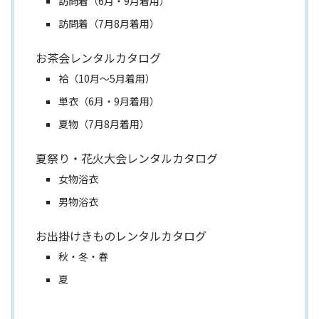
訪問着（6月・9月着用）
訪問着（7月8月着用）
お茶会レンタルカタログ
袷（10月～5月着用）
単衣（6月・9月着用）
夏物（7月8月着用）
夏祭り・花火大会レンタルカタログ
女物浴衣
男物浴衣
お出掛けきものレンタルカタログ
秋・冬・春
夏