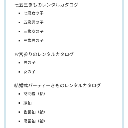
七五三きものレンタルカタログ
七歳女の子
五歳男の子
三歳女の子
三歳男の子
お宮参りのレンタルカタログ
男の子
女の子
結婚式パーティーきものレンタルカタログ
訪問着（袷）
振袖
色留袖（袷）
黒留袖（袷）