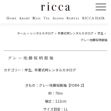
Home
About
Mail
Tel
Access
Rental
RICCA HAIR
ホーム
レンタルカタログ
卒業式袴レンタルカタログ
学生
グレー地藤桜柄振袖
グレー地藤桜柄振袖
カテゴリー：
学生
卒業式袴レンタルカタログ
きもの：グレー地藤桜振袖【FOR4-2】
裄：70m
袖丈：112cm
サイズ目安：LL