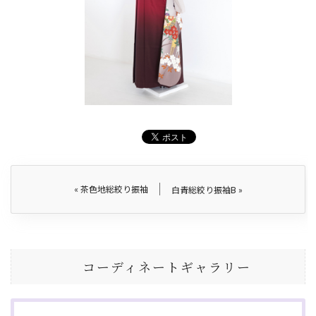
«
茶色地総絞り振袖
白青総絞り振袖B
»
コーディネートギャラリー