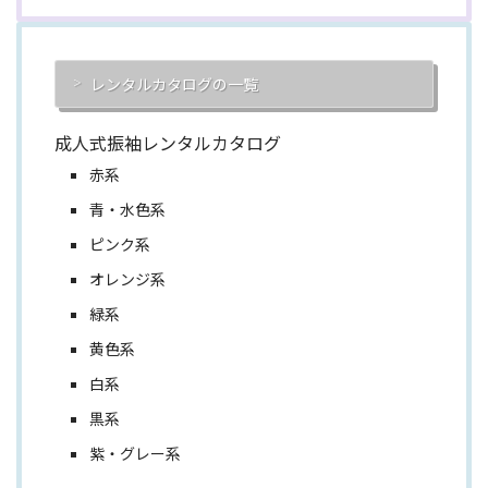
レンタルカタログの一覧
成人式振袖レンタルカタログ
赤系
青・水色系
ピンク系
オレンジ系
緑系
黄色系
白系
黒系
紫・グレー系