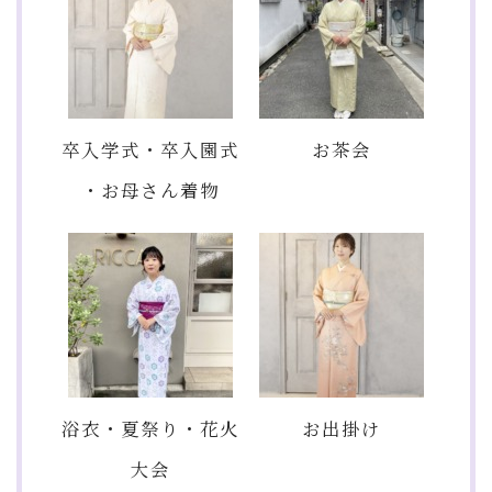
卒入学式・卒入園式
お茶会
・お母さん着物
浴衣・夏祭り・花火
お出掛け
大会