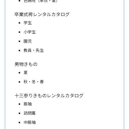
色無地（単衣・夏）
卒業式袴レンタルカタログ
学生
小学生
園児
教員・先生
男物きもの
夏
秋・冬・春
十三参りきものレンタルカタログ
振袖
訪問着
中振袖