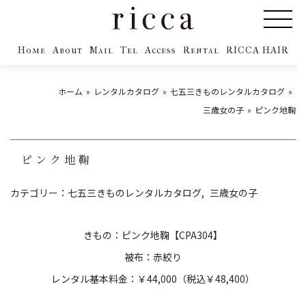
Home
About
Mail
Tel
Access
Rental
RICCA HAIR
ホーム
レンタルカタログ
七五三きものレンタルカタログ
三歳女の子
ピンク地鞠
ピンク地鞠
カテゴリー：
七五三きものレンタルカタログ
三歳女の子
きもの：ピンク地鞠【CPA304】
被布：赤絞り
レンタル基本料金：￥44,000（税込￥48,400）