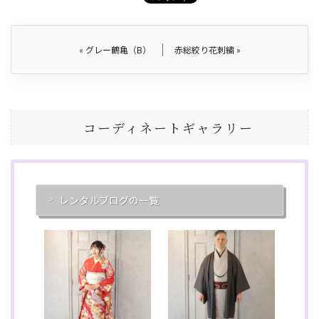
«
グレー鶴亀（B）
赤総絞り花刺繍
»
コーディネートギャラリー
レンタルブログの一覧