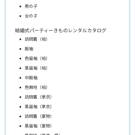
男の子
女の子
結婚式パーティーきものレンタルカタログ
訪問着（袷）
振袖
色留袖（袷）
黒留袖（袷）
中振袖
色無地（袷）
訪問着（単衣）
黒留袖（単衣）
訪問着（夏物）
黒留袖（夏物）