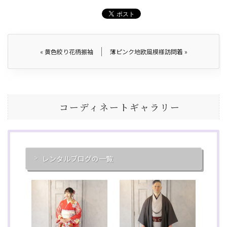
«
黄色絞り花柄振袖
薄ピンク地欧風模様訪問着
»
コーディネートギャラリー
レンタルブログの一覧