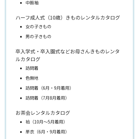
中振袖
ハーフ成人式（10歳）きものレンタルカタログ
女の子きもの
男の子きもの
卒入学式・卒入園式などお母さんきものレンタ
ルカタログ
訪問着
色無地
訪問着（6月・9月着用）
訪問着（7月8月着用）
お茶会レンタルカタログ
袷（10月～5月着用）
単衣（6月・9月着用）