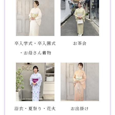
卒入学式・卒入園式
お茶会
・お母さん着物
浴衣・夏祭り・花火
お出掛け