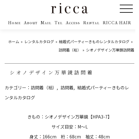
Home
About
Mail
Tel
Access
Rental
RICCA HAIR
ホーム
レンタルカタログ
結婚式パーティーきものレンタルカタログ
訪問着（袷）
シオノデザイン万華鏡訪問着
シオノデザイン万華鏡訪問着
カテゴリー：
訪問着（袷）
訪問着
結婚式パーティーきものレ
ンタルカタログ
きもの：シオノデザイン万華鏡【HPA3-7】
サイズ目安：M～L
身丈：166cm 裄：68cm 袖丈：48cm