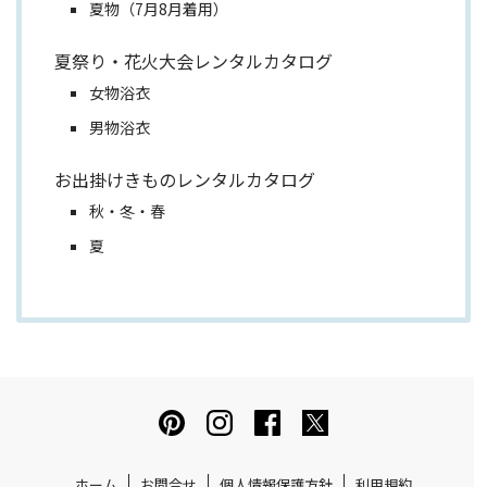
夏物（7月8月着用）
夏祭り・花火大会レンタルカタログ
女物浴衣
男物浴衣
お出掛けきものレンタルカタログ
秋・冬・春
夏
ホーム
お問合せ
個人情報保護方針
利用規約