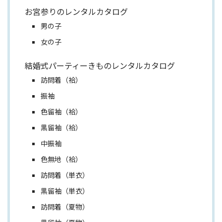
お宮参りのレンタルカタログ
男の子
女の子
結婚式パーティーきものレンタルカタログ
訪問着（袷）
振袖
色留袖（袷）
黒留袖（袷）
中振袖
色無地（袷）
訪問着（単衣）
黒留袖（単衣）
訪問着（夏物）