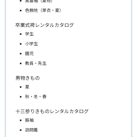
黒留袖（夏物）
色無地（単衣・夏）
卒業式袴レンタルカタログ
学生
小学生
園児
教員・先生
男物きもの
夏
秋・冬・春
十三参りきものレンタルカタログ
振袖
訪問着