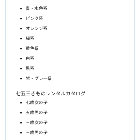
青・水色系
ピンク系
オレンジ系
緑系
黄色系
白系
黒系
紫・グレー系
七五三きものレンタルカタログ
七歳女の子
五歳男の子
三歳女の子
三歳男の子