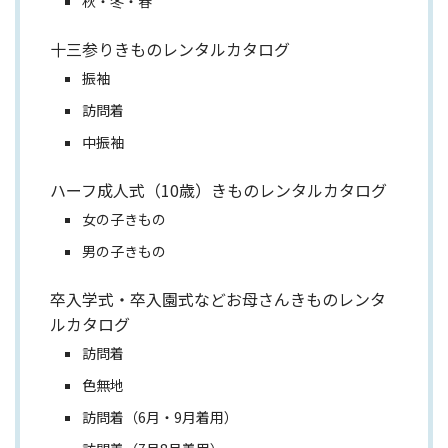
秋・冬・春
十三参りきものレンタルカタログ
振袖
訪問着
中振袖
ハーフ成人式（10歳）きものレンタルカタログ
女の子きもの
男の子きもの
卒入学式・卒入園式などお母さんきものレンタ
ルカタログ
訪問着
色無地
訪問着（6月・9月着用）