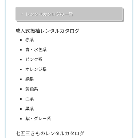
レンタルカタログの一覧
成人式振袖レンタルカタログ
赤系
青・水色系
ピンク系
オレンジ系
緑系
黄色系
白系
黒系
紫・グレー系
七五三きものレンタルカタログ