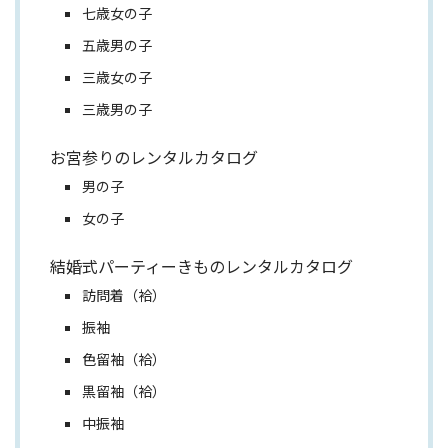
七歳女の子
五歳男の子
三歳女の子
三歳男の子
お宮参りのレンタルカタログ
男の子
女の子
結婚式パーティーきものレンタルカタログ
訪問着（袷）
振袖
色留袖（袷）
黒留袖（袷）
中振袖