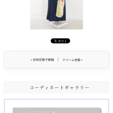
«
白地花格子振袖
クリーム地菊
»
コーディネートギャラリー
レンタルブログの一覧