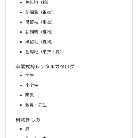
色無地（袷）
訪問着（単衣）
黒留袖（単衣）
訪問着（夏物）
黒留袖（夏物）
色無地（単衣・夏）
卒業式袴レンタルカタログ
学生
小学生
園児
教員・先生
男物きもの
夏