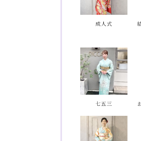
成人式
七五三