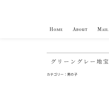
Home
About
Mail
グリーングレー地
カテゴリー：
男の子