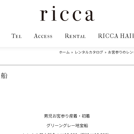
Tel
Access
Rental
RICCA HAI
ホーム
レンタルカタログ
お宮参りのレン
宝船
男児お宮参り産着・初着
グリーングレー地宝船