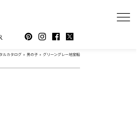
R
タルカタログ
男の子
グリーングレー地宝船