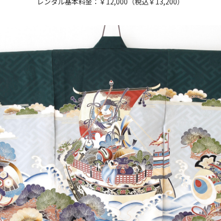
レンタル基本料金：￥12,000（税込￥13,200）