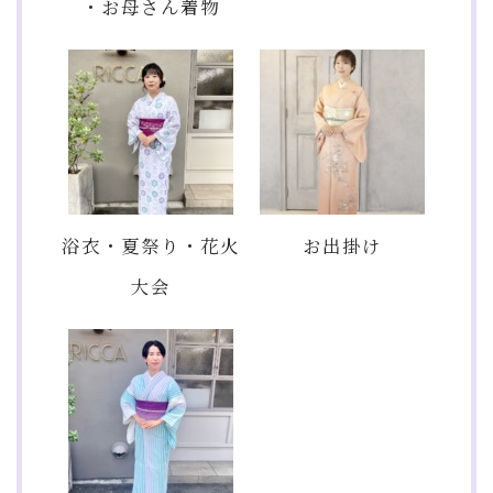
・お母さん着物
浴衣・夏祭り・花火
お出掛け
大会