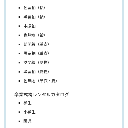
色留袖（袷）
黒留袖（袷）
中振袖
色無地（袷）
訪問着（単衣）
黒留袖（単衣）
訪問着（夏物）
黒留袖（夏物）
色無地（単衣・夏）
卒業式袴レンタルカタログ
学生
小学生
園児