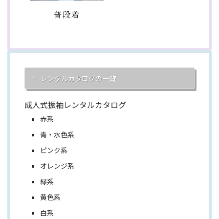
普段着
レンタルカタログの一覧
成人式振袖レンタルカタログ
赤系
青・水色系
ピンク系
オレンジ系
緑系
黄色系
白系