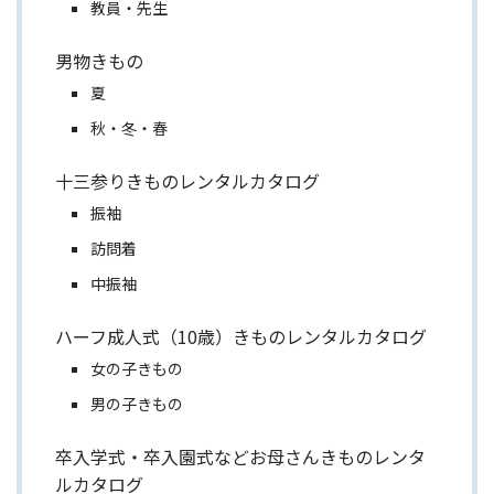
教員・先生
男物きもの
夏
秋・冬・春
十三参りきものレンタルカタログ
振袖
訪問着
中振袖
ハーフ成人式（10歳）きものレンタルカタログ
女の子きもの
男の子きもの
卒入学式・卒入園式などお母さんきものレンタ
ルカタログ