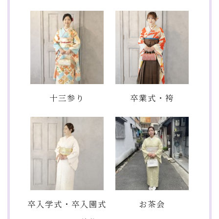
十三参り
卒業式・袴
卒入学式・卒入園式
お茶会