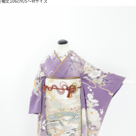
/袖丈106cm/S～Mサイズ