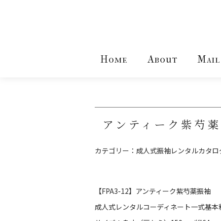
Home
About
Mail
アンティーク紫芍
カテゴリー：
成人式振袖レンタルカタロ
【FPA3-12】アンティーク紫芍薬振袖
成人式レンタルコーディネート一式基本料金：￥1