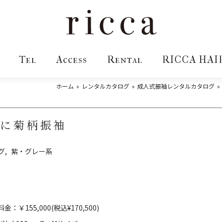
Tel
Access
Rental
RICCA HAI
ホーム
レンタルカタログ
成人式振袖レンタルカタログ
薬に菊柄振袖
グ
紫・グレー系
55,000(税込¥170,500)