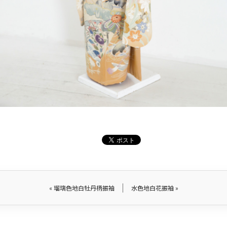
«
瑠璃色地白牡丹柄振袖
水色地白花振袖
»