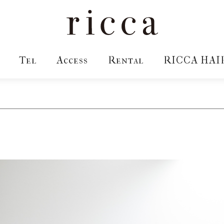
Tel
Access
Rental
RICCA HAI