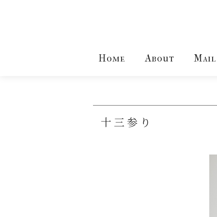
Home
About
Mail
十三参り