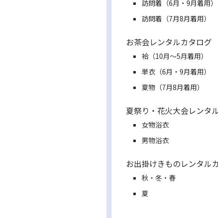
訪問着（6月・9月着用）
訪問着（7月8月着用）
お茶会レンタルカタログ
袷（10月～5月着用）
単衣（6月・9月着用）
夏物（7月8月着用）
夏祭り・花火大会レンタ
女物浴衣
男物浴衣
お出掛けきものレンタル
秋・冬・春
夏