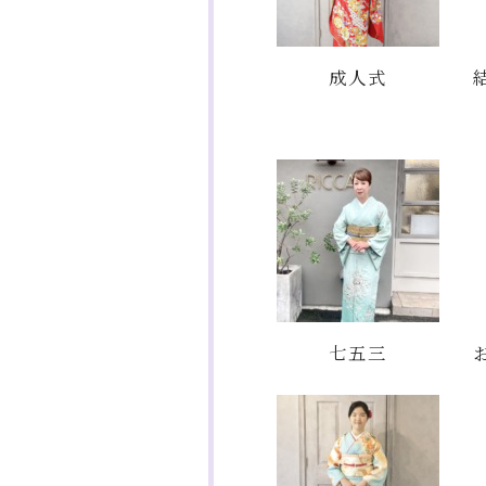
成人式
七五三