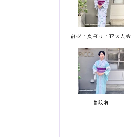
浴衣・夏祭り・花火大会
普段着