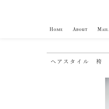
Home
About
Mail
ヘアスタイル 袴