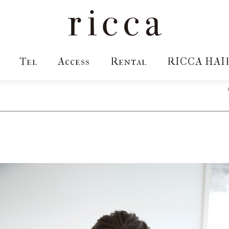
Tel
Access
Rental
RICCA HAI