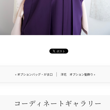
«
オプションバッグ・がま口
洋花 オプション髪飾り
»
コーディネートギャラリー