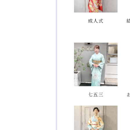
成人式
七五三