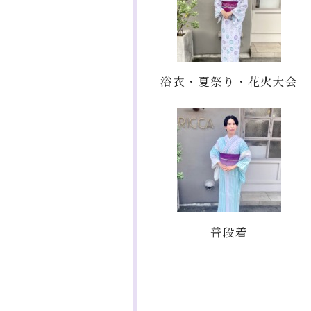
浴衣・夏祭り・花火大会
普段着