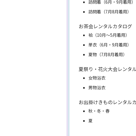
訪問着（6月・9月着用）
訪問着（7月8月着用）
お茶会レンタルカタログ
袷（10月～5月着用）
単衣（6月・9月着用）
夏物（7月8月着用）
夏祭り・花火大会レンタ
女物浴衣
男物浴衣
お出掛けきものレンタル
秋・冬・春
夏