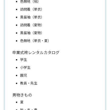
色無地（袷）
訪問着（単衣）
黒留袖（単衣）
訪問着（夏物）
黒留袖（夏物）
色無地（単衣・夏）
卒業式袴レンタルカタログ
学生
小学生
園児
教員・先生
男物きもの
夏
秋・冬・春