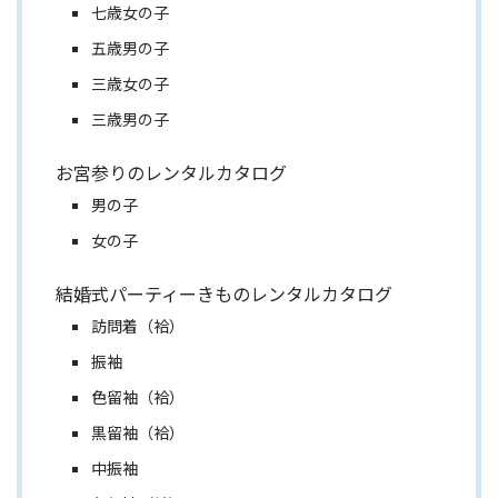
七歳女の子
五歳男の子
三歳女の子
三歳男の子
お宮参りのレンタルカタログ
男の子
女の子
結婚式パーティーきものレンタルカタログ
訪問着（袷）
振袖
色留袖（袷）
黒留袖（袷）
中振袖