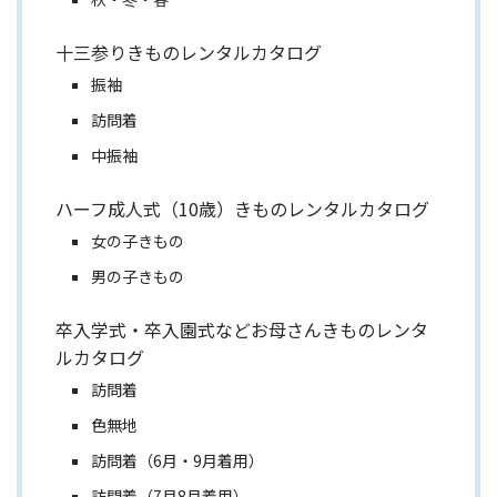
十三参りきものレンタルカタログ
振袖
訪問着
中振袖
ハーフ成人式（10歳）きものレンタルカタログ
女の子きもの
男の子きもの
卒入学式・卒入園式などお母さんきものレンタ
ルカタログ
訪問着
色無地
訪問着（6月・9月着用）
訪問着（7月8月着用）