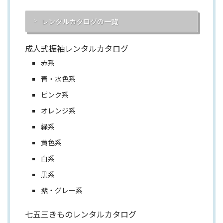
レンタルカタログの一覧
成人式振袖レンタルカタログ
赤系
青・水色系
ピンク系
オレンジ系
緑系
黄色系
白系
黒系
紫・グレー系
七五三きものレンタルカタログ