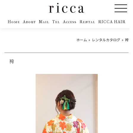
Home
About
Mail
Tel
Access
Rental
RICCA HAIR
ホーム
レンタルカタログ
袴
袴