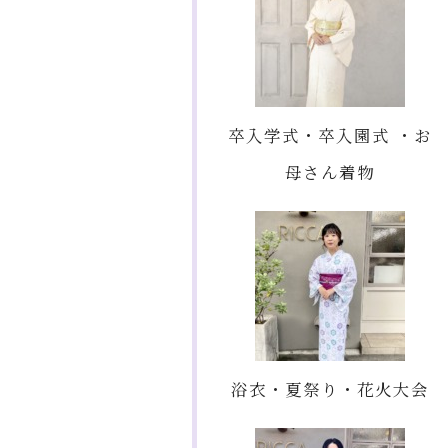
卒入学式・卒入園式 ・お
母さん着物
浴衣・夏祭り・花火大会