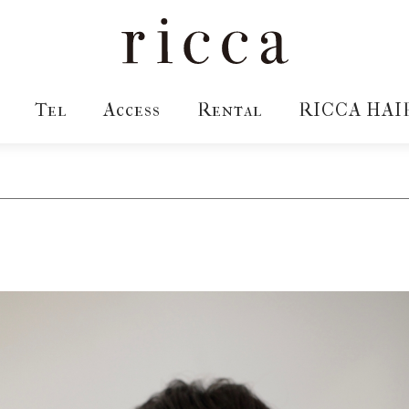
Tel
Access
Rental
RICCA HAI