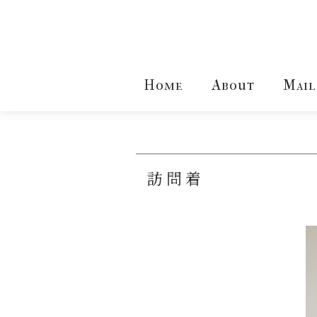
Home
About
Mail
訪問着